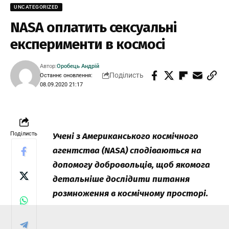
UNCATEGORIZED
NASA оплатить сексуальні
експерименти в космосі
Автор:
Оробець Андрій
Поділисть
Останнє оновлення:
08.09.2020 21:17
Поділисть
Учені з Американського космічного
агентства (NASA) сподіваються на
допомогу добровольців, щоб якомога
детальніше дослідити питання
розмноження в космічному просторі.