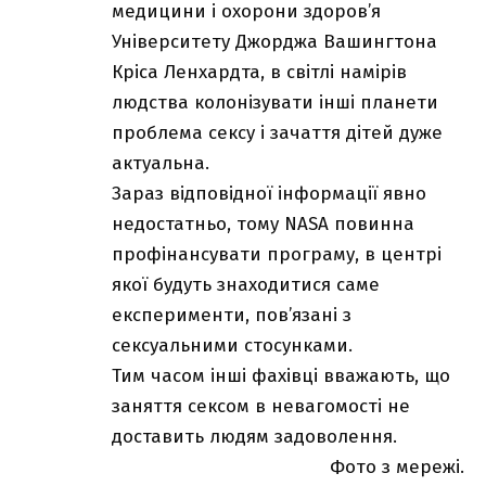
медицини і охорони здоров’я
Університету Джорджа Вашингтона
Кріса Ленхардта, в світлі намірів
людства колонізувати інші планети
проблема сексу і зачаття дітей дуже
актуальна.
Зараз відповідної інформації явно
недостатньо, тому NASA повинна
профінансувати програму, в центрі
якої будуть знаходитися саме
експерименти, пов’язані з
сексуальними стосунками.
Тим часом інші фахівці вважають, що
заняття сексом в невагомості не
доставить людям задоволення.
Фото з мережі.