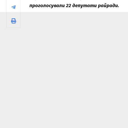
проголосували 22 депутати райради.