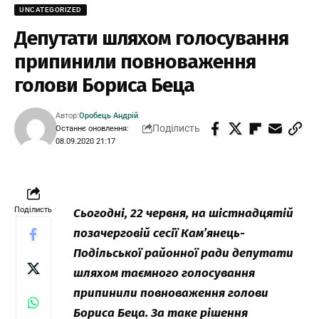
UNCATEGORIZED
Депутати шляхом голосування
припинили повноваження
голови Бориса Беца
Автор:
Оробець Андрій
Поділисть
Останнє оновлення:
08.09.2020 21:17
Поділисть
Сьогодні, 22 червня, на шістнадцятій
позачерговій сесії Кам’янець-
Подільської районної ради депутати
шляхом таємного голосування
припинили повноваження голови
Бориса Беца. За таке рішення