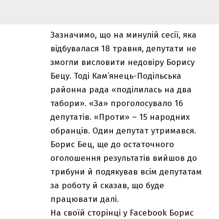
Зазначимо, що на минулій сесії, яка
відбувалася 18 травня, депутати не
змогли висловити недовіру Борису
Бецу. Тоді Кам’янець-Подільська
районна рада «поділилась на два
табори». «За» проголосувало 16
депутатів. «Проти» – 15 народних
обранців. Один депутат утримався.
Борис Бец, ще до остаточного
оголошення результатів вийшов до
трибуни й подякував всім депутатам
за роботу й сказав, що буде
працювати далі.
На своїй сторінці у Facebook Борис