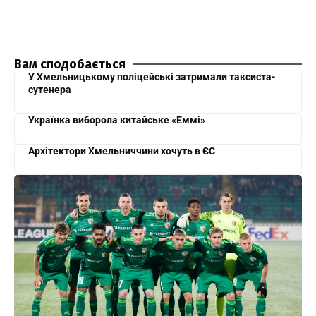
Вам сподобається
У Хмельницькому поліцейські затримали таксиста-
сутенера
Українка виборола китайське «Еммі»
Архітектори Хмельниччини хочуть в ЄС