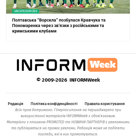
UNCATEGORIZED
Полтавська “Ворскла” позбулася Кравчука та
Пономаренка через зв’язки з російськими та
кримськими клубами
© 2009-2026 INFORMWeek
Редакція
Політика конфіденційності
Правила користування
Всіх прав дотримано. Гіперпосилання на першоджерело при
використанні матеріалів INFORMWeek є обов’язковим.
Матеріали з плашкою PROMOTED та НОВИНИ ПАРТНЕРІВ є рекламними
та публікуються на правах реклами. Редакція може не поділяти
погляди, які в них промотуються.