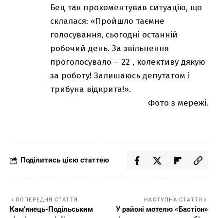
Бец так прокоментував ситуацію, що
склалася: «Пройшло таємне
голосування, сьогодні останній
робочий день. За звільнення
проголосувало – 22 , колективу дякую
за роботу! Залишаюсь депутатом і
трибуна відкрита!».
Фото з мережі.
Поділитись цією статтею
ПОПЕРЕДНЯ СТАТТЯ
НАСТУПНА СТАТТЯ
Кам’янець-Подільським
У районі мотелю «Бастіон»