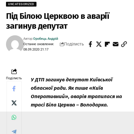
UNCATEGORIZED
Під Білою Церквою в аварії
загинув депутат
Автор:
Оробець Андрій
Поділисть
Останнє оновлення:
08.09.2020 21:17
Поділисть
У ДТП загинув депутат Київської
обласної ради. Як пише «Київ
Оперативний», аварія трапилася на
трасі Біла Церква – Володарка.