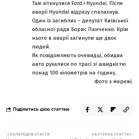
Там зіткнулися Ford і Hyundai. Після
аварії Hyundai відразу спалахнув.
Один із загиблих – депутат Київської
обласної ради Борис Панченко. Крім
нього в аварії загинули ще двоє
людей.
Як повідомляють очевидці, обидва
авто рухалися по трасі зі швидкістю
понад 100 кілометрів на годину.
Фото з мережі.
Поділитись цією статтею
ПОПЕРЕДНЯ СТАТТЯ
НАСТУПНА СТАТТЯ