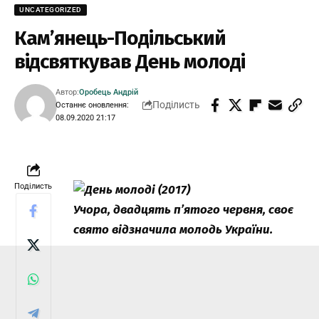
UNCATEGORIZED
Кам’янець-Подільський
відсвяткував День молоді
Автор:
Оробець Андрій
Поділисть
Останнє оновлення:
08.09.2020 21:17
Поділисть
Учора, двадцять п’ятого червня, cвоє
свято відзначила молодь України.