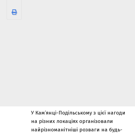
У Кам’янці-Подільському з цієї нагоди
на різних локаціях організовали
найрізноманітніші розваги на будь-