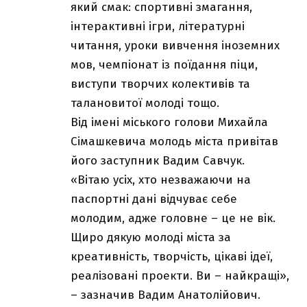
який смак: спортивні змагання,
інтерактивні ігри, літературні
читання, уроки вивчення іноземних
мов, чемпіонат із поїдання піци,
виступи творчих колективів та
талановитої молоді тощо.
Від імені міського голови Михайла
Сімашкевича молодь міста привітав
його заступник Вадим Савчук.
«Вітаю усіх, хто незважаючи на
паспортні дані відчуває себе
молодим, адже головне – це не вік.
Щиро дякую молоді міста за
креативність, творчість, цікаві ідеї,
реалізовані проекти. Ви – найкращі»,
– зазначив Вадим Анатолійович.