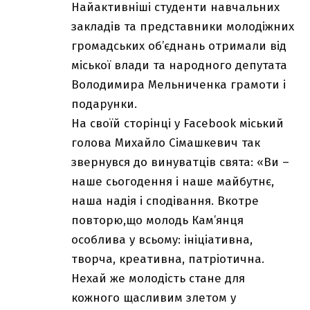
Найактивніші студенти навчальних
закладів та представники молодіжних
громадських об’єднань отримали від
міської влади та народного депутата
Володимира Мельниченка грамоти і
подарунки.
На своїй сторінці у Facebook міський
голова Михайло Сімашкевич так
звернувся до винуватців свята: «Ви –
наше сьогодення і наше майбутнє,
наша надія і сподівання. Вкотре
повторю,що молодь Кам’янця
особлива у всьому: ініціативна,
творча, креативна, патріотична.
Нехай же молодість стане для
кожного щасливим злетом у