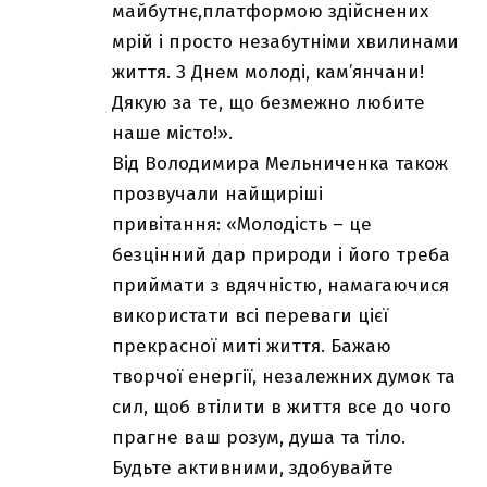
майбутнє,платформою здійснених
мрій і просто незабутніми хвилинами
життя. З Днем молоді, кам’янчани!
Дякую за те, що безмежно любите
наше місто!».
Від Володимира Мельниченка також
прозвучали найщиріші
привітання: «Молодість – це
безцінний дар природи і його треба
приймати з вдячністю, намагаючися
використати всі переваги цієї
прекрасної миті життя. Бажаю
творчої енергії, незалежних думок та
сил, щоб втілити в життя все до чого
прагне ваш розум, душа та тіло.
Будьте активними, здобувайте