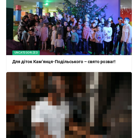
UNCATEGORIZED
Для діток Кам’янця-Подільського – свято розваг!