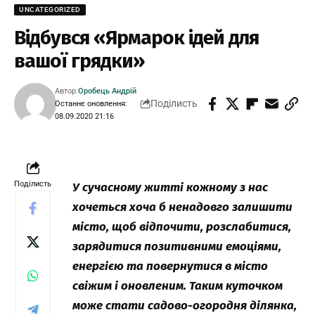
UNCATEGORIZED
Відбувся «Ярмарок ідей для
вашої грядки»
Автор:
Оробець Андрій
Поділисть
Останнє оновлення:
08.09.2020 21:16
Поділисть
У сучасному житті кожному з нас
хочеться хоча б ненадовго залишити
місто, щоб відпочити, розслабитися,
зар
ядитися позитивними емоціями,
енергією та повернутися в місто
свіжим і оновленим. Таким куточком
може стати садово-огородня ділянка,