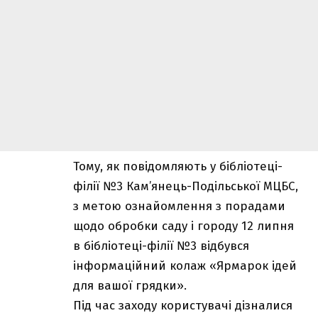
Тому, як повідомляють у бібліотеці-
філії №3 Кам’янець-Подільської МЦБС,
з метою ознайомлення з порадами
щодо обробки саду і городу 12 липня
в бібліотеці-філії №3 відбувся
інформаційний колаж «Ярмарок ідей
для вашої грядки».
Під час заходу користувачі дізналися