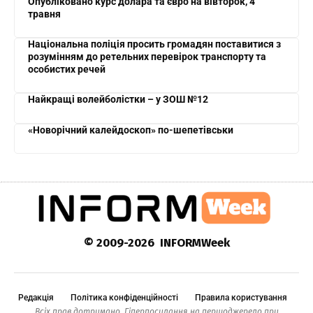
Опубліковано курс долара та євро на вівторок, 4
травня
Національна поліція просить громадян поставитися з
розумінням до ретельних перевірок транспорту та
особистих речей
Найкращі волейболістки – у ЗОШ №12
«Новорічний калейдоскоп» по-шепетівськи
© 2009-2026 INFORMWeek
Редакція
Політика конфіденційності
Правила користування
Всіх прав дотримано. Гіперпосилання на першоджерело при