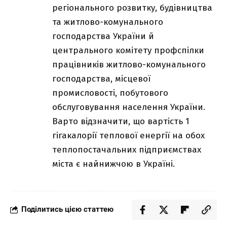
регіонального розвитку, будівництва
та житлово-комунального
господарства України й
центрального комітету профспілки
працівників житлово-комунального
господарства, місцевої
промисловості, побутового
обслуговування населення України.
Варто відзначити, що вартість 1
гігакалорії теплової енергії на обох
теплопостачальних підприємствах
міста є найнижчою в Україні.
Поділитись цією статтею