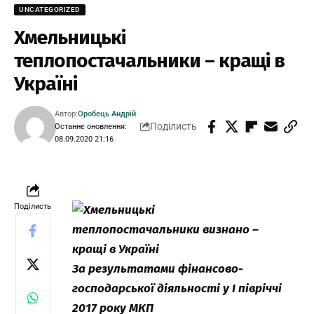
UNCATEGORIZED
Хмельницькі
теплопостачальники – кращі в
Україні
Автор:
Оробець Андрій
Поділисть
Останнє оновлення:
08.09.2020 21:16
Поділисть
За результатами фінансово-
господарської діяльності у І півріччі
2017 року МКП