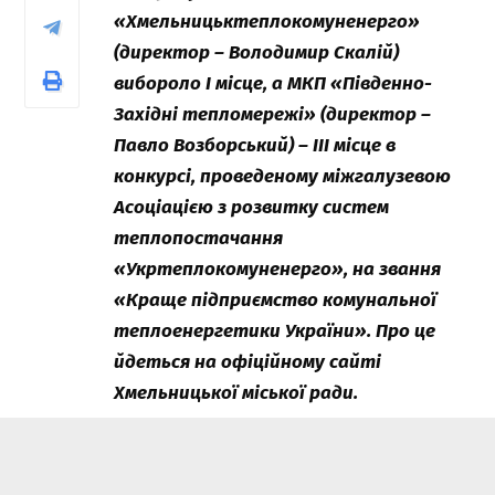
«Хмельницьктеплокомуненерго»
(директор – Володимир Скалій)
вибороло І місце, а МКП «Південно-
Західні тепломережі» (директор –
Павло Возборський) – ІІІ місце в
конкурсі, проведеному міжгалузевою
Асоціацією з розвитку систем
теплопостачання
«Укртеплокомуненерго», на звання
«Краще підприємство комунальної
теплоенергетики України». Про це
йдеться на офіційному сайті
Хмельницької міської ради.