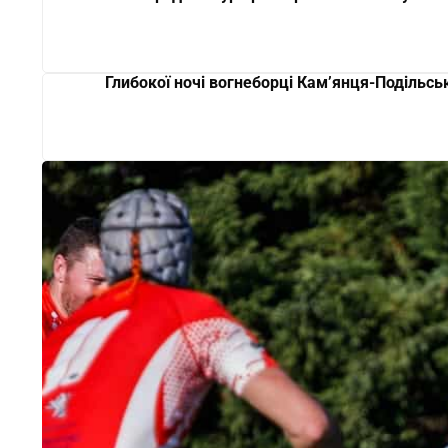
Глибокої ночі вогнеборці Кам’янця-Подільсь