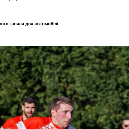
кого гасили два автомобілі