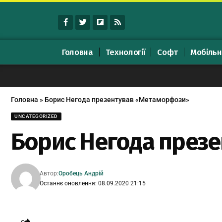
Головна
Технології
Софт
Мобільн
Головна
»
Борис Негода презентував «Метаморфози»
UNCATEGORIZED
Борис Негода през
Автор:
Оробець Андрій
Останнє оновлення: 08.09.2020 21:15