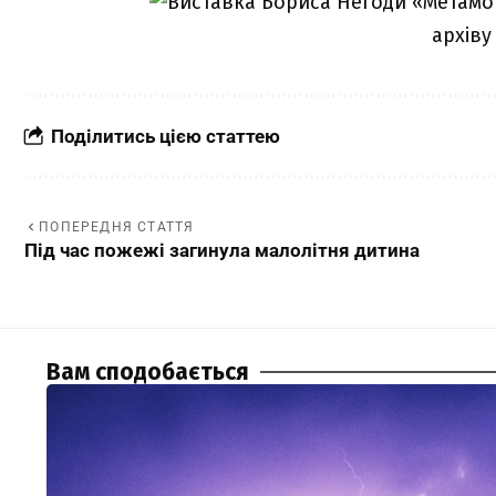
архіву
Поділитись цією статтею
ПОПЕРЕДНЯ СТАТТЯ
Під час пожежі загинула малолітня дитина
Вам сподобається