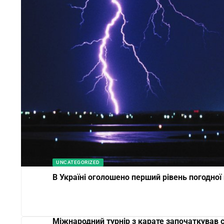
UNCATEGORIZED
В Україні оголошено перший рівень погодної
Міжнародний турнір з карате започаткував 