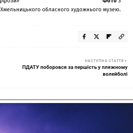
Фото
з
 Хмельницького обласного художнього музею.
НАСТУПНА СТАТТЯ
ПДАТУ поборовся за першість у пляжному
волейболі