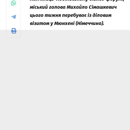
міський голова Михайло Сімашкевич
цього тижня перебуває із діловим
візитом у Мюнхені (Німеччина).