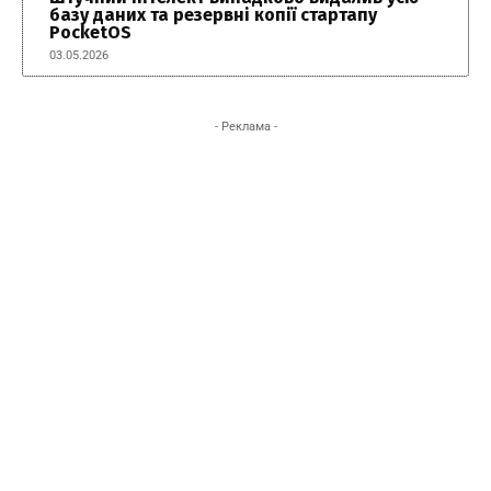
базу даних та резервні копії стартапу
PocketOS
03.05.2026
- Реклама -