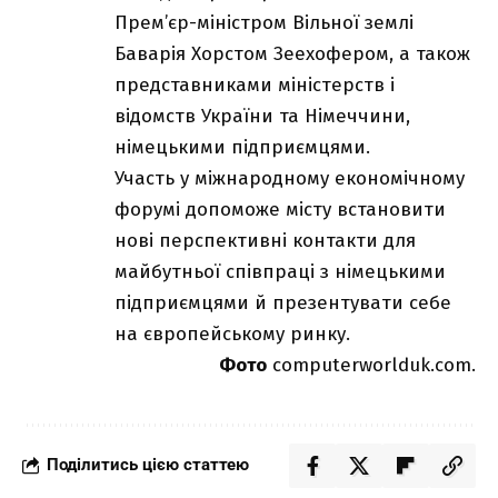
Прем’єр-міністром Вільної землі
Баварія Хорстом Зеехофером, а також
представниками міністерств і
відомств України та Німеччини,
німецькими підприємцями.
Участь у міжнародному економічному
форумі допоможе місту встановити
нові перспективні контакти для
майбутньої співпраці з німецькими
підприємцями й презентувати себе
на європейському ринку.
Фото
computerworlduk.com.
Поділитись цією статтею