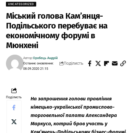
UNCATEGORIZED
Міський голова Кам’янця-
Подільського перебуває на
економічному форумі в
Мюнхені
Автор:
Оробець Андрій
Поділисть
Останнє оновлення:
08.09.2020 21:15
Поділисть
На запрошення голови правління
німецько-української промислово-
торговельної палати Александера
Маркуса, котрий брав участь у
Кам’янець-Подільському бізнес-форумі,