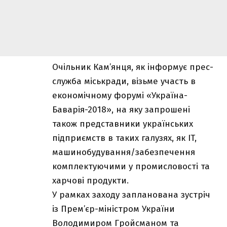
Очільник Кам’янця, як інформує прес-
служба міськради, візьме участь в
економічному форумі «Україна-
Баварія-2018», на яку запрошені
також представники українських
підприємств в таких галузях, як IT,
машинобудування/забезпечення
комплектуючими у промисловості та
харчові продукти.
У рамках заходу запланована зустріч
із Прем’єр-міністром України
Володимиром Гройсманом та