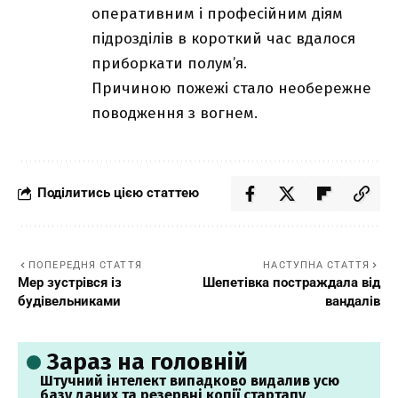
оперативним і професійним діям
підрозділів в короткий час вдалося
приборкати полум’я.
Причиною пожежі стало необережне
поводження з вогнем.
Поділитись цією статтею
ПОПЕРЕДНЯ СТАТТЯ
НАСТУПНА СТАТТЯ
Мер зустрівся із
Шепетівка постраждала від
будівельниками
вандалів
Зараз на головній
Штучний інтелект випадково видалив усю
базу даних та резервні копії стартапу