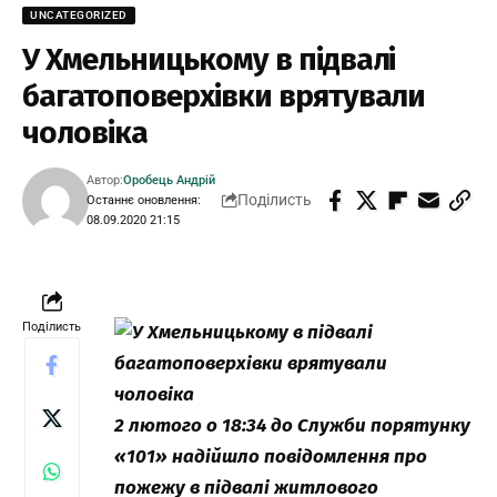
UNCATEGORIZED
У Хмельницькому в підвалі
багатоповерхівки врятували
чоловіка
Автор:
Оробець Андрій
Поділисть
Останнє оновлення:
08.09.2020 21:15
Поділисть
2 лютого о 18:34 до Служби порятунку
«101» надійшло повідомлення про
пожежу в підвалі житлового