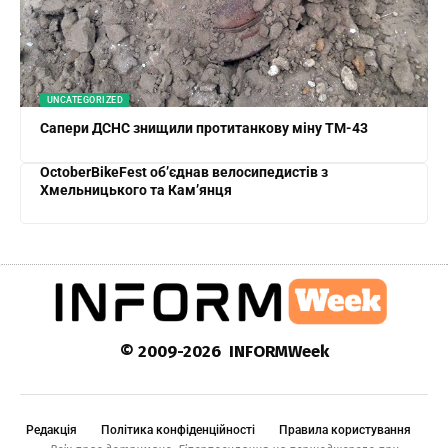
UNCATEGORIZED
Сапери ДСНС знищили протитанкову міну ТМ-43
OctoberBikeFest об’єднав велосипедистів з
Хмельницького та Кам’янця
© 2009-2026 INFORMWeek
Редакція
Політика конфіденційності
Правила користування