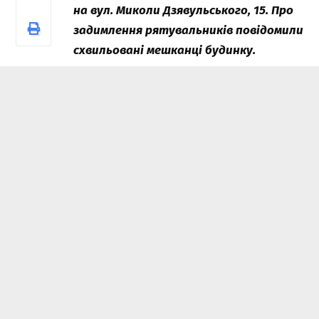
на вул. Миколи Дзявульського, 15. Про
задимлення рятувальників повідомили
схвильовані мешканці будинку.