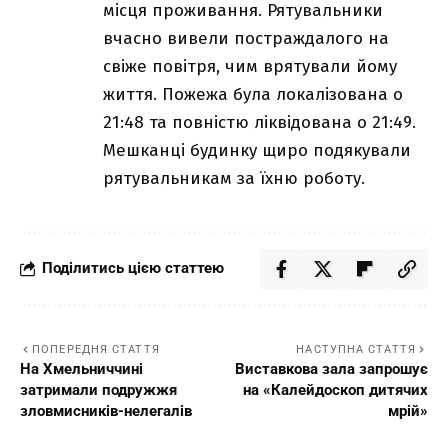
місця проживання. Рятувальники
вчасно вивели постраждалого на
свіже повітря, чим врятували йому
життя. Пожежа була локалізована о
21:48 та повністю ліквідована о 21:49.
Мешканці будинку щиро подякували
рятувальникам за їхню роботу.
Поділитись цією статтею
ПОПЕРЕДНЯ СТАТТЯ
НАСТУПНА СТАТТЯ
На Хмельниччині
Виставкова зала запрошує
затримали подружжя
на «Калейдоскоп дитячих
зловмисників-нелегалів
мрій»