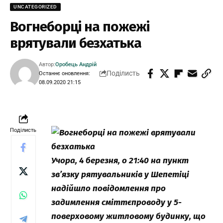
UNCATEGORIZED
Вогнеборці на пожежі
врятували безхатька
Автор:
Оробець Андрій
Поділисть
Останнє оновлення:
08.09.2020 21:15
Поділисть
Учора, 4 березня, о 21:40 на пункт
зв’язку рятувальників у Шепетіці
надійшло повідомлення про
задимлення сміттєпроводу у 5-
поверховому житловому будинку, що