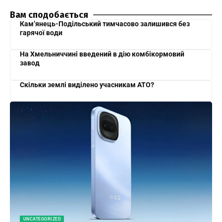
Вам сподобається
Кам’янець-Подільський тимчасово залишився без
гарячої води
На Хмельниччині введений в дію комбікормовий
завод
Скільки землі виділено учасникам АТО?
UNCATEGORIZED