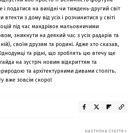
і податися на вихідні чи тиждень-другий світ
 втекти з дому від усіх і розчинитися у світі
моцій під час мандрівок мальовничими
ом, зникнути на деякий час з усіх радарів та
ій), своїм друзям та родині. Адже хто сказав,
Однодумці та рідні, що зроблять цю втечу ще
гайда на зустріч новим відкриттям та
природою та архітектурними дивами століть.
у вже зовсім скоро!
НАСТУПНА СТАТТЯ