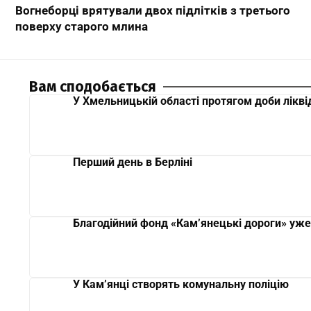
Вогнеборці врятували двох підлітків з третього
поверху старого млина
Вам сподобається
У Хмельницькій області протягом доби лікві
Перший день в Берліні
Благодійний фонд «Кам’янецькі дороги» уже
У Кам’янці створять комунальну поліцію