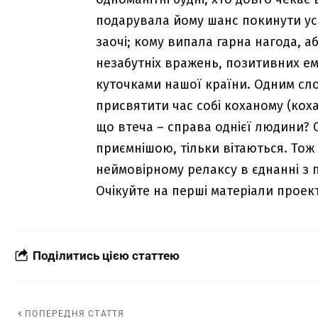
подарувала йому шанс покинути усе 
заочі; кому випала гарна нагода, аби
незабутніх вражень, позитивних е
куточками нашої країни. Одним слов
присвятити час собі коханому (кохан
що втеча – справа однієї людини? 
приємнішою, тільки вітаються. Тож 
неймовірному релаксу в єднанні з 
Очікуйте на перші матеріали проект
Поділитись цією статтею
ПОПЕРЕДНЯ СТАТТЯ