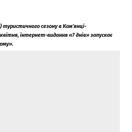
 туристичного сезону в Кам’янці-
 квітня, інтернет-видання «7 днів» запускає
ому».