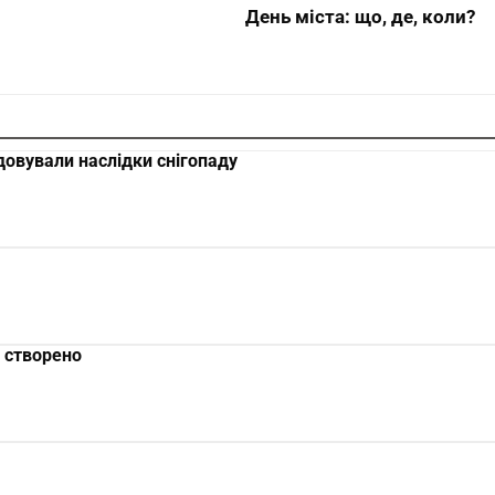
День міста: що, де, коли?
довували наслідки снігопаду
 створено