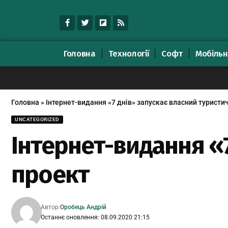
Головна
Технології
Софт
Мобільн
Головна
»
Інтернет-видання «7 днів» запускає власний туристи
UNCATEGORIZED
Інтернет-видання «
проект
Автор:
Оробець Андрій
Останнє оновлення: 08.09.2020 21:15