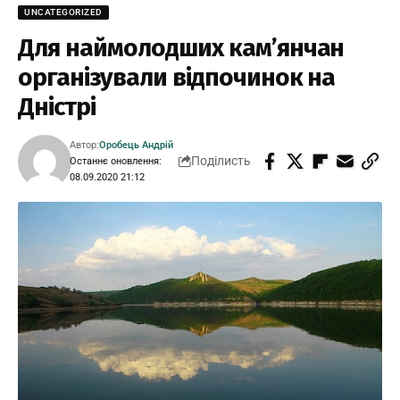
UNCATEGORIZED
Для наймолодших кам’янчан
організували відпочинок на
Дністрі
Автор:
Оробець Андрій
Поділисть
Останнє оновлення:
08.09.2020 21:12