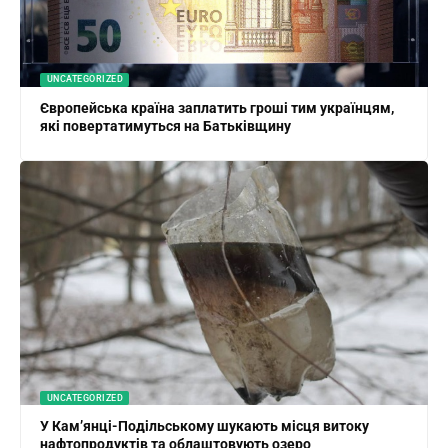
UNCATEGORIZED
Європейська країна заплатить гроші тим українцям,
які повертатимуться на Батьківщину
UNCATEGORIZED
У Кам’янці-Подільському шукають місця витоку
нафтопродуктів та облаштовують озеро