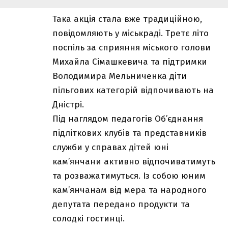
Така акція стала вже традиційною,
повідомляють у міськраді. Третє літо
поспіль за сприяння міського голови
Михайла Сімашкевича та підтримки
Володимира Мельниченка діти
пільгових категорій відпочивають на
Дністрі.
Під наглядом педагогів Об’єднання
підліткових клубів та представників
служби у справах дітей юні
кам’янчани активно відпочиватимуть
та розважатимуться. Із собою юним
кам’янчанам від мера та народного
депутата передано продукти та
солодкі гостинці.