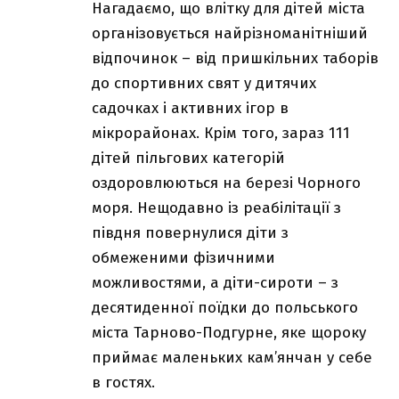
Нагадаємо, що влітку для дітей міста
організовується найрізноманітніший
відпочинок – від пришкільних таборів
до спортивних свят у дитячих
садочках і активних ігор в
мікрорайонах. Крім того, зараз 111
дітей пільгових категорій
оздоровлюються на березі Чорного
моря. Нещодавно із реабілітації з
півдня повернулися діти з
обмеженими фізичними
можливостями, а діти-сироти – з
десятиденної поїдки до польського
міста Тарново-Подгурне, яке щороку
приймає маленьких кам’янчан у себе
в гостях.