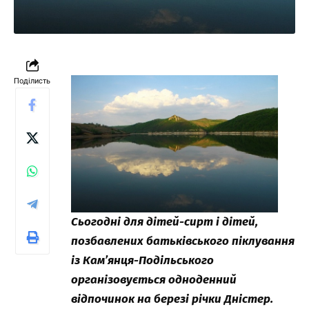
Поділисть
Сьогодні для дітей-сирт і дітей,
позбавлених батьківського піклування
із Кам’янця-Подільського
організовується одноденний
відпочинок на березі річки Дністер.