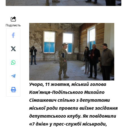
Поділисть
Учора, 11 жовтня, міський голова
Кам’янця-Подільського Михайло
Сімашкевич спільно з депутатами
міської ради провели виїзне засідання
депутатського клубу. Як повідомили
«7 днів» у прес-службі міськради,