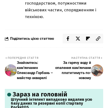
господарством, потужностями
військових частин, спорядженням і
технікою.
Поділитись цією статтею
ПОПЕРЕДНЯ СТАТТЯ
НАСТУПНА СТАТТЯ
Знайомтесь:
За гарячу воду й
кам’янчанин
опалення кам’янчани
Олександр Горбань –
платитимуть по-
майстер акварелі
новому
Зараз на головній
Штучний інтелект випадково видалив усю
базу даних та резервні копії стартапу
PocketOS