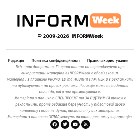
© 2009-2026 INFORMWeek
Редакція
Політика конфіденційності
Правила користування
Всіх прав дотримано. Гіперпосилання на першоджерело при
використанні матеріалів INFORMWeek є обов’язковим.
Матеріали з плашкою PROMOTED та НОВИНИ ПАРТНЕРІВ є рекламними
та публікуються на правах реклами. Редакція може не поділяти
погляди, які в них промотуються.
Матеріали з плашкою СПЕЦПРОЄКТ та ЗА ПІДТРИМКИ також є
рекламними, проте редакція бере участь у підготовці цього
контенту і поділяє думки, висловлені у цих матеріалах.
Матеріали з плашкою ОГЛЯД можуть містити рекламну інформацію.