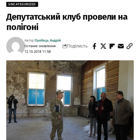
UNCATEGORIZED
Депутатський клуб провели на
полігоні
Автор:
Оробець Андрій
Поділисть
Останнє оновлення:
12.10.2018 11:58