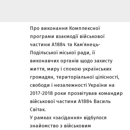
Про виконання Комплексної
програми взаємодії військової
частини А1884 та Кам’янець-
Подільської міської ради, її
виконавчих органів щодо захисту
життя, миру і спокою українських
громадян, територіальної цілісності,
свободи і незалежності України на
2017-2018 роки прозвітував командир
військової частини А1884 Василь
Світак.
У рамках «засідання» відбулося
знайомство з військовим