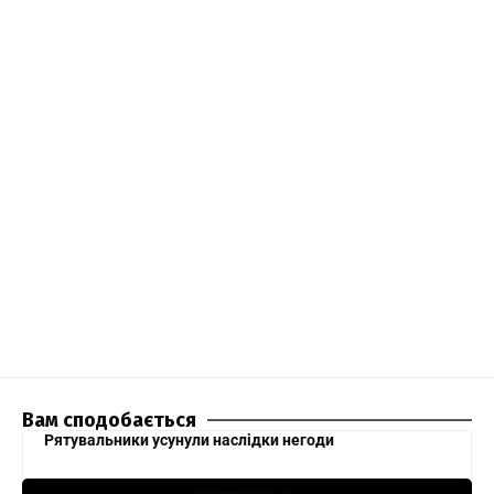
Вам сподобається
Рятувальники усунули наслідки негоди