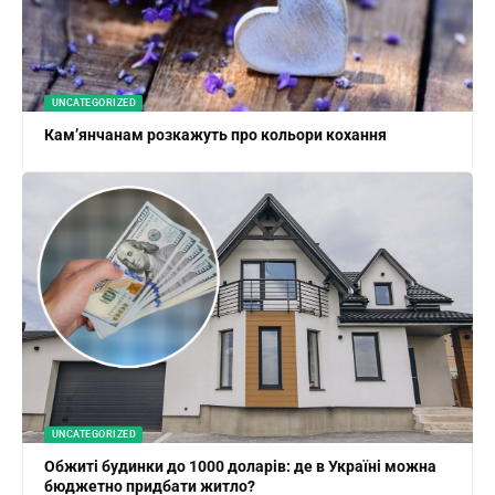
UNCATEGORIZED
Кам’янчанам розкажуть про кольори кохання
UNCATEGORIZED
Обжиті будинки до 1000 доларів: де в Україні можна
бюджетно придбати житло?