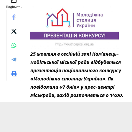
Поділисть
25 жовтня в сесійній залі Кам’янець-
Подільської міської ради відбудеться
презентація національного конкурсу
«Молодіжна столиця України». Як
повідомили «7 днів» у прес-центрі
міськради, захід розпочнеться о 14:00.