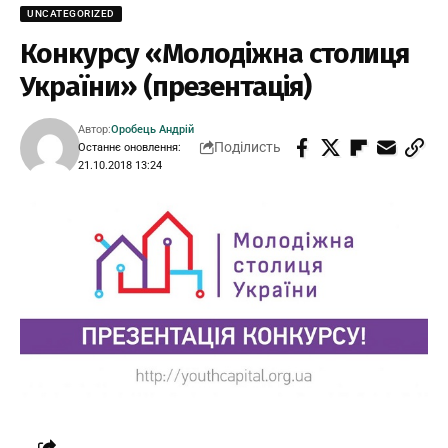
UNCATEGORIZED
Конкурсу «Молодіжна столиця
України» (презентація)
Автор:
Оробець Андрій
Поділисть
Останнє оновлення:
21.10.2018 13:24