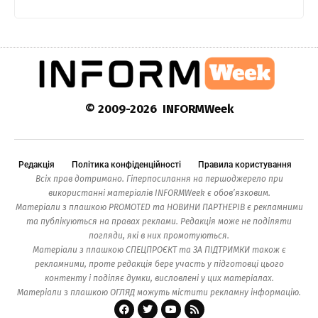
© 2009-2026 INFORMWeek
Редакція
Політика конфіденційності
Правила користування
Всіх прав дотримано. Гіперпосилання на першоджерело при
використанні матеріалів INFORMWeek є обов’язковим.
Матеріали з плашкою PROMOTED та НОВИНИ ПАРТНЕРІВ є рекламними
та публікуються на правах реклами. Редакція може не поділяти
погляди, які в них промотуються.
Матеріали з плашкою СПЕЦПРОЄКТ та ЗА ПІДТРИМКИ також є
рекламними, проте редакція бере участь у підготовці цього
контенту і поділяє думки, висловлені у цих матеріалах.
Матеріали з плашкою ОГЛЯД можуть містити рекламну інформацію.