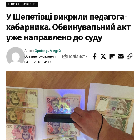
UNCATEGORIZED
У Шепетівці викрили педагога-
хабарника. Обвинувальний акт
уже направлено до суду
Автор:
Оробець Андрій
Поділисть
Останнє оновлення:
04.11.2018 14:09