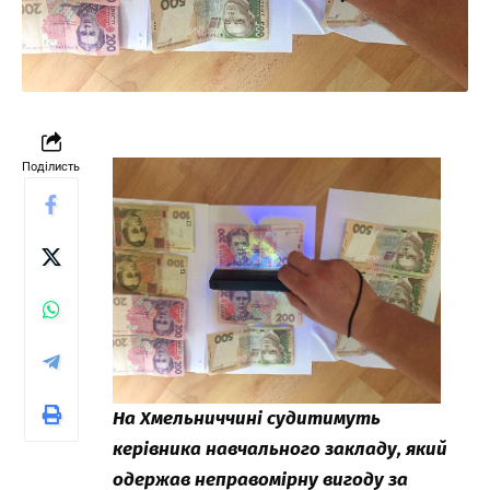
Поділисть
На Хмельниччині судитимуть
керівника навчального закладу, який
одержав неправомірну вигоду за