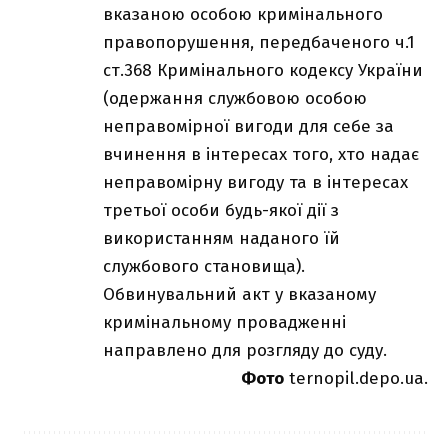
вказаною особою кримінального
правопорушення, передбаченого ч.1
ст.368 Кримінального кодексу України
(одержання службовою особою
неправомірної вигоди для себе за
вчинення в інтересах того, хто надає
неправомірну вигоду та в інтересах
третьої особи будь-якої дії з
використанням наданого їй
службового становища).
Обвинувальний акт у вказаному
кримінальному провадженні
направлено для розгляду до суду.
Фото
ternopil.depo.ua.