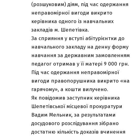
(розшуковим) діям, під час одержання
неправомірної вигоди
викрито
керівника одного із навчальних
закладів м. Шепетівка.
За сприяння у вступі абітурієнтки до
навчального закладу на денну форму
навчання за державним замовленням
педагог отримав у її матері 9 000 грн.
Під час одержання неправомірної
вигоди правопорушника викрито «на
гарячому», а кошти вилучено.
Як повідомив заступник керівника
Шепетівської місцевої прокуратури
Вадим Мельник, за результатами
досудового розслідування зібрано
достатню кількість доказів вчинення