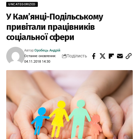
UNCATEGORIZED
У Кам’янці-Подільському
привітали працівників
соціальної сфери
Автор:
Оробець Андрій
Поділисть
Останнє оновлення:
04.11.2018 14:30