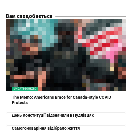
Вам сподобається
UNCATEGORIZED
The Memo: Americans Brace for Canada-style COVID
Protests
День Конституції відзначили в Пудлівцях
Самогоноваріння відібрало життя