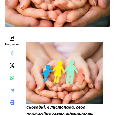
Поділисть
Сьогодні, 4 листопада, своє
професійне свято відзначають