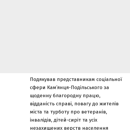
Подякував представникам соціальної
сфери Кам’янця-Подільського за
щоденну благородну працю,
відданість справі, повагу до жителів
міста та турботу про ветеранів,
інвалідів, дітей-сиріт та усіх
незахищених верств населення