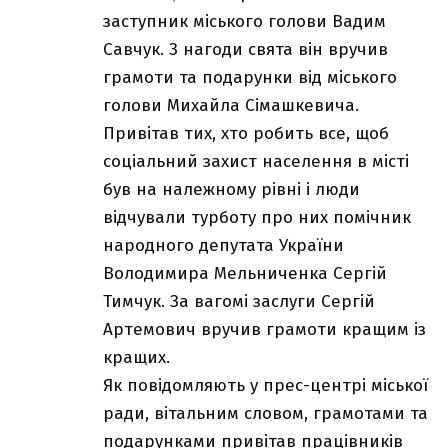
заступник міського голови Вадим
Савчук. З нагоди свята він вручив
грамоти та подарунки від міського
голови Михайла Сімашкевича.
Привітав тих, хто робить все, щоб
соціальний захист населення в місті
був на належному рівні і люди
відчували турботу про них помічник
народного депутата України
Володимира Мельниченка Сергій
Тимчук. За вагомі заслуги Сергій
Артемович вручив грамоти кращим із
кращих.
Як повідомляють у прес-центрі міської
ради, вітальним словом, грамотами та
подарунками привітав працівників