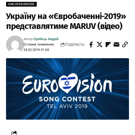
UNCATEGORIZED
Україну на «Євробаченні-2019»
представлятиме MARUV (відео)
Автор:
Оробець Андрій
Поділисть
Останнє оновлення:
24.02.2019 01:04