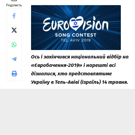
Поділисть
Ось і закінчився національний відбір на
«Євробачення-2019» і нарешті всі
дізналися, хто представлятиме
Україну в Тель-Авіві (Ізраїль) 14 травня.