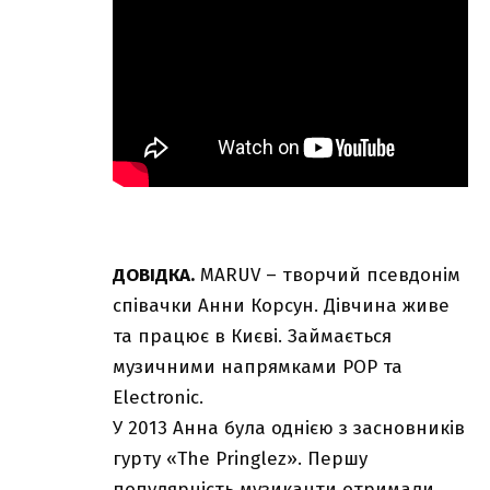
ДОВІДКА.
MARUV – творчий псевдонім
співачки Анни Корсун. Дівчина живе
та працює в Києві. Займається
музичними напрямками РОР та
Electronic.
У 2013 Анна була однією з засновників
гурту «The Pringlez». Першу
популярність музиканти отримали,