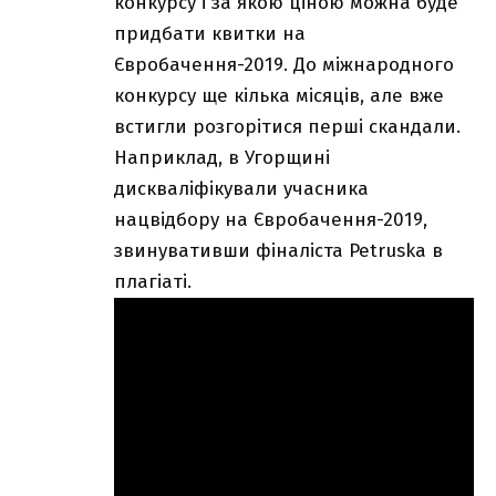
конкурсу і за якою ціною можна буде
придбати квитки на
Євробачення-2019. До міжнародного
конкурсу ще кілька місяців, але вже
встигли розгорітися перші скандали.
Наприклад, в Угорщині
дискваліфікували учасника
нацвідбору на Євробачення-2019,
звинувативши фіналіста Petruska в
плагіаті.