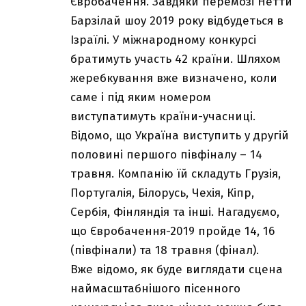
Євробачення. Завдяки перемозі Нетти
Барзілай шоу 2019 року відбудеться в
Ізраїлі. У міжнародному конкурсі
братимуть участь 42 країни. Шляхом
жеребкування вже визначено, коли
саме і під яким номером
виступатимуть країни-учасниці.
Відомо, що Україна виступить у другій
половині першого півфіналу – 14
травня. Компанію їй складуть Грузія,
Португалія, Білорусь, Чехія, Кіпр,
Сербія, Фінляндія та інші. Нагадуємо,
що Євробачення-2019 пройде 14, 16
(півфінали) та 18 травня (фінал).
Вже відомо, як буде виглядати сцена
наймасштабнішого пісенного