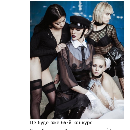
Це буде вже 64-й конкурс