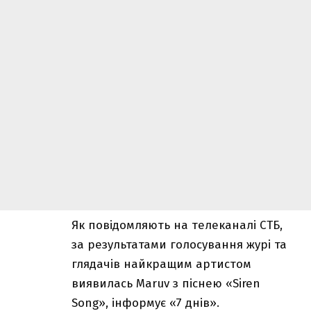
Як
повідомляють
на телеканалі СТБ,
за результатами голосування журі та
глядачів найкращим артистом
виявилась Maruv з піснею «Siren
Song», інформує «7 днів».