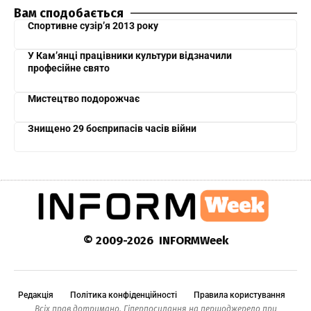
Вам сподобається
Спортивне сузір’я 2013 року
У Кам’янці працівники культури відзначили
професійне свято
Мистецтво подорожчає
Знищено 29 боєприпасів часів війни
© 2009-2026 INFORMWeek
Редакція
Політика конфіденційності
Правила користування
Всіх прав дотримано. Гіперпосилання на першоджерело при