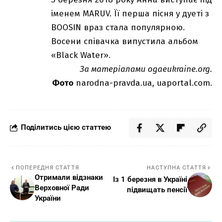
іменем MARUV. Її перша пісня у дуеті з
BOOSIN враз стала популярною.
Восени співачка випустила альбом
«Black Water».
За матеріалами ogaeukraine.org.
Фото
narodna-pravda.ua, uaportal.com.
Поділитись цією статтею
ПОПЕРЕДНЯ СТАТТЯ
НАСТУПНА СТАТТЯ
Отримали відзнаки
Із 1 березня в Україні
Верховної Ради
підвищать пенсії
України