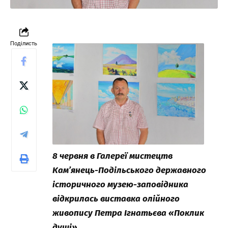
Поділисть
8 червня в Галереї мистецтв
Кам’янець-Подільського державного
історичного музею-заповідника
відкрилась виставка олійного
живопису Петра Ігнатьєва «Поклик
душі».