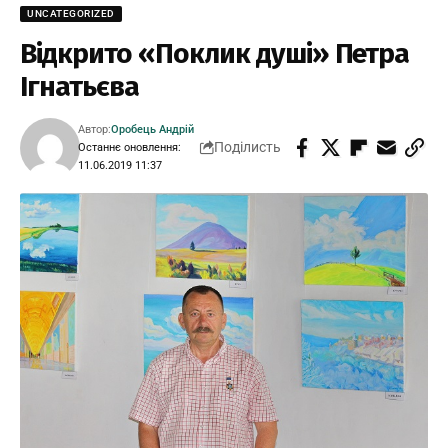
UNCATEGORIZED
Відкрито «Поклик душі» Петра
Ігнатьєва
Автор:
Оробець Андрій
Поділисть
Останнє оновлення:
11.06.2019 11:37