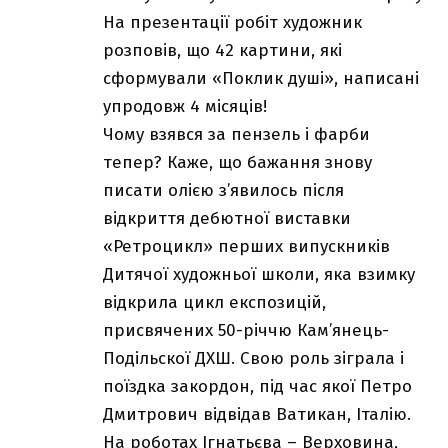
На презентації робіт художник
розповів, що 42 картини, які
сформували «Поклик душі», написані
упродовж 4 місяців!
Чому взявся за пензель і фарби
тепер? Каже, що бажання знову
писати олією з’явилось після
відкриття дебютної виставки
«Ретроцикл» перших випускників
Дитячої художньої школи, яка взимку
відкрила цикл експозицій,
присвячених 50-річчю Кам’янець-
Подільскої ДХШ. Свою роль зіграла і
поїздка закордон, під час якої Петро
Дмитрович відвідав Ватикан, Італію.
На роботах Ігнатьєва – Верховина,