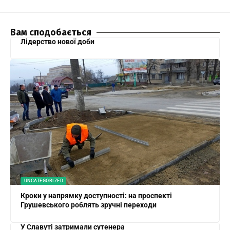
Вам сподобається
Лідерство нової доби
UNCATEGORIZED
Кроки у напрямку доступності: на проспекті
Грушевського роблять зручні переходи
У Славуті затримали сутенера