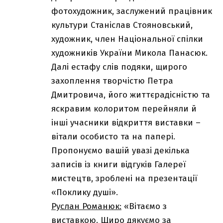
фотохудожник, заслужений працівник
культури Станіслав Стояновський,
художник, член Національної спілки
художників України Микола Панасюк.
Далі естафу слів подяки, щирого
захоплення творчістю Петра
Дмитровича, його життєрадісністю та
яскравим колоритом перейняли й
інші учасники відкриття виставки –
вітали особисто та на папері.
Пропонуємо вашій увазі декілька
записів із книги відгуків Галереї
мистецтв, зроблені на презентації
«Поклику душі».
Руслан Романюк:
«Вітаємо з
виставкою. Щиро дякуємо за