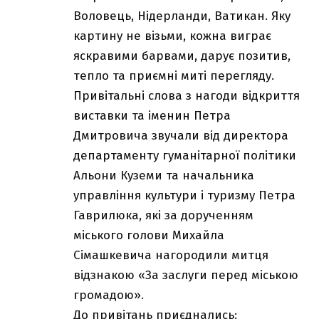
Воловець, Нідерланди, Ватикан. Яку
картину не візьми, кожна виграє
яскравими барвами, дарує позитив,
тепло та приємні миті перегляду.
Привітальні слова з нагоди відкриття
виставки та іменин Петра
Дмитровича звучали від директора
департаменту гуманітарної політики
Альони Куземи та начальника
управління культури і туризму Петра
Гаврилюка, які за дорученням
міського голови Михайла
Сімашкевича
нагородили митця
відзнакою «За заслуги перед міською
громадою».
До привітань приєднались: