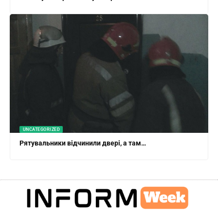
UNCATEGORIZED
Рятувальники відчинили двері, а там…