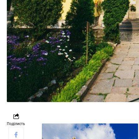
Поділисть