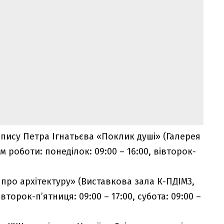
пису Петра Ігнатьєва «
Поклик душі
» (Галерея
м роботи: понеділок: 09:00 – 16:00, вівторок-
про архітектуру» (Виставкова зала К-ПДІМЗ,
второк-п’ятниця: 09:00 – 17:00, субота: 09:00 –