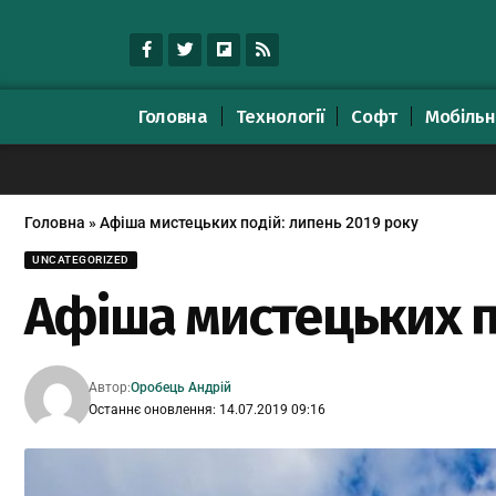
Головна
Технології
Софт
Мобільн
Головна
»
Афіша мистецьких подій: липень 2019 року
UNCATEGORIZED
Афіша мистецьких п
Автор:
Оробець Андрій
Останнє оновлення: 14.07.2019 09:16