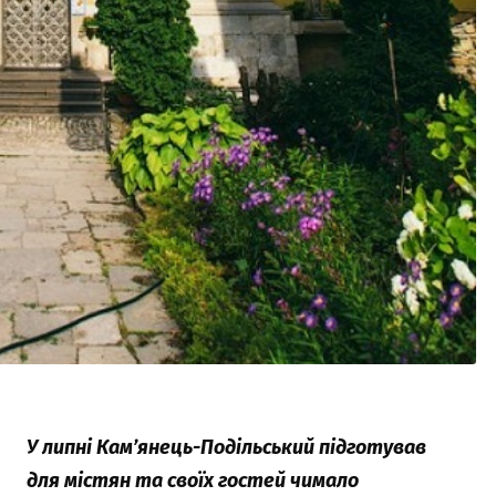
У липні Кам’янець-Подільський підготував
для містян та своїх гостей чимало