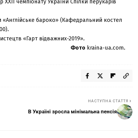
р ХХІІ чемпіонату України Спілки перукарів
и «Англійське бароко» (Кафедральний костел
00).
стецтв «Гарт відважних-2019».
Фото
kraina-ua.com.
НАСТУПНА СТАТТЯ
В Україні зросла мінімальна пенсія