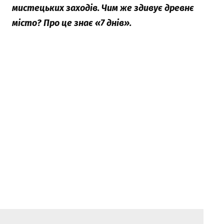
мистецьких заходів. Чим же здивує древнє
місто? Про це знає «7 днів».