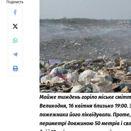
Поділисть
Майже тиждень горіло міське смітт
Великодня, 16 квітня близько 19:00.
пожежники його ліквідували. Проте,
периметрі довжиною 50 метрів і сяга