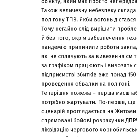
об’єкту, який має просто непередб
Також величезну небезпеку складав
полігону ТПВ. Якби вогонь дістався
Тому негайно слід вирішити проблем
й без того, окрім забезпечення тех
пандемію припинили роботи заклад
які не сплачують за вивезення сміт
за графіком працюють і вивозять с
підприємстві збитків вже понад 150
проведення обвалки на полігоні.
Теперішня пожежа – перша масштабна
потрібно жартувати. По-перше, ще 
сценарій проглядається на Житомир
спрямовані бойові розрахунки ДПРЧ 
ліквідацію чергового чорнобильськ