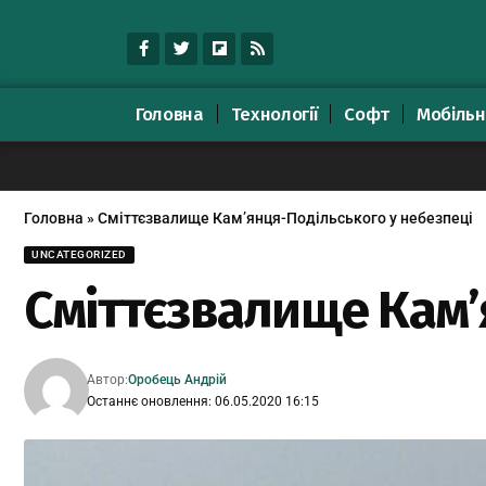
Головна
Технології
Софт
Мобільн
Головна
»
Сміттєзвалище Кам’янця-Подільського у небезпеці
UNCATEGORIZED
Сміттєзвалище Кам’
Автор:
Оробець Андрій
Останнє оновлення: 06.05.2020 16:15