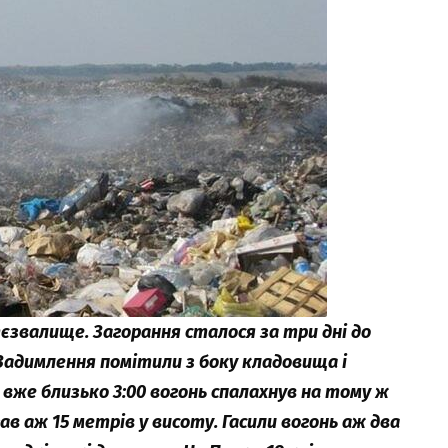
єзвалище. Загорання сталося за три дні до
 Задимлення помітили з боку кладовища і
 вже близько 3:00 вогонь спалахнув на тому ж
в аж 15 метрів у висоту. Гасили вогонь аж два