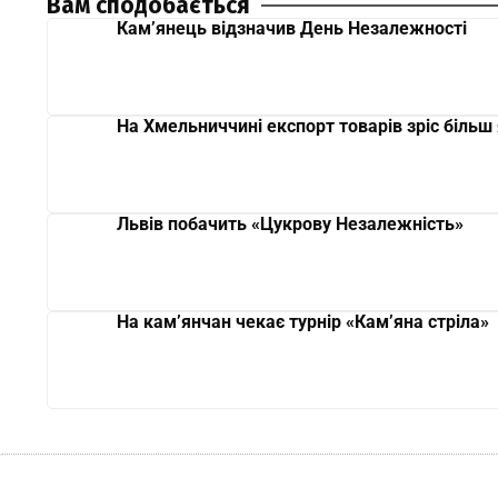
Вам сподобається
Кам’янець відзначив День Незалежності
На Хмельниччині експорт товарів зріс більш 
Львів побачить «Цукрову Незалежність»
На кам’янчан чекає турнір «Кам’яна стріла»