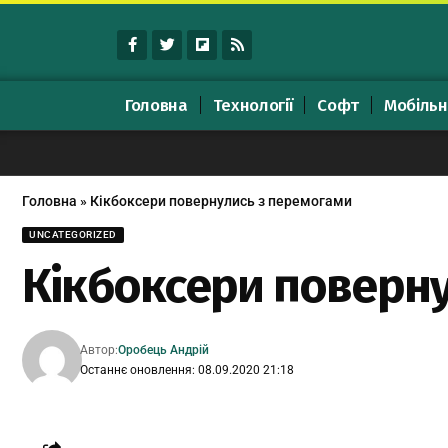
Головна
Технології
Софт
Мобільн
Головна
»
Кікбоксери повернулись з перемогами
UNCATEGORIZED
Кікбоксери поверну
Автор:
Оробець Андрій
Останнє оновлення: 08.09.2020 21:18