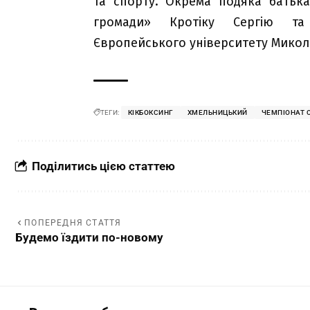
та спорту. Окрема подяка батька
громади» Кротіку Сергію та 
Європейського університету Микол
ТЕГИ:
КІКБОКСИНГ
ХМЕЛЬНИЦЬКИЙ
ЧЕМПІОНАТ 
Поділитись цією статтею
ПОПЕРЕДНЯ СТАТТЯ
Будемо їздити по-новому