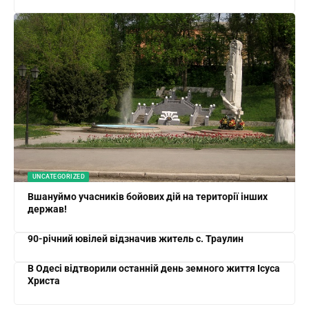
UNCATEGORIZED
Вшануймо учасників бойових дій на території інших
держав!
90-річний ювілей відзначив житель с. Траулин
В Одесі відтворили останній день земного життя Ісуса
Христа