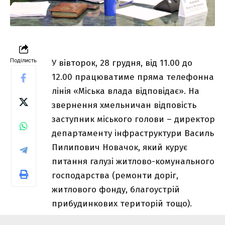
Поділисть
У вівторок, 28 грудня, від 11.00 до
12.00 працюватиме пряма телефонна
лінія «Міська влада відповідає». На
звернення хмельничан відповість
заступник міського голови – директор
департаменту інфраструктури Василь
Пилипович Новачок, який курує
питання галузі житлово-комунального
господарства (ремонти доріг,
житлового фонду, благоустрій
прибудинкових територій тощо).