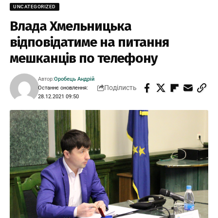
UNCATEGORIZED
Влада Хмельницька
відповідатиме на питання
мешканців по телефону
Автор:
Оробець Андрій
Поділисть
Останнє оновлення:
28.12.2021 09:50