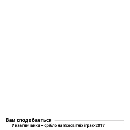
Вам сподобається
У кам’янчанки – срібло на Всесвітніх іграх-2017