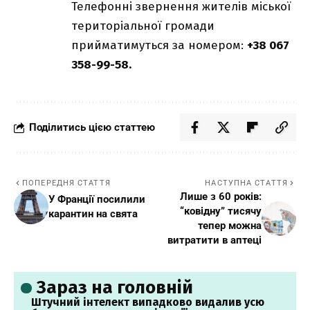
Телефонні звернення жителів міської
територіальної громади
прийматимуться за номером:
+38 067
358-99-58.
Поділитись цією статтею
ПОПЕРЕДНЯ СТАТТЯ
НАСТУПНА СТАТТЯ
Лише з 60 років:
У Франції посилили
“ковідну” тисячу
карантин на свята
тепер можна
витратити в аптеці
Зараз на головній
Штучний інтелект випадково видалив усю