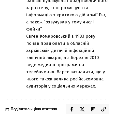
раніше публікував поради медичного
характеру, став розміщувати
інформацію з критикою дій армії РФ,
а також “озвучував у тому числі
фейки”.
Євген Комаровський з 1983 року
почав працювати в обласній
харківській дитячій інфекційній
клінічній лікарні, а з березня 2010
веде медичні програми на
телебачення. Варто зазначити, що у
нього також велика російськомовна
аудиторія у соціальних мережах.
Поділитись цією статтею