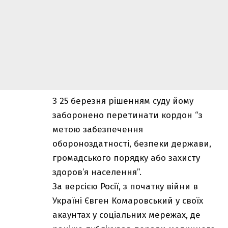
З 25 березня рішенням суду йому
заборонено перетинати кордон “з
метою забезпечення
обороноздатності, безпеки держави,
громадського порядку або захисту
здоров’я населення”.
За версією Росії, з початку війни в
Україні Євген Комаровський у своїх
акаунтах у соціальних мережах, де