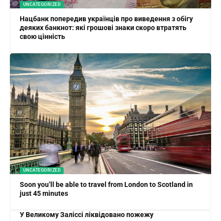
UNCATEGORIZED
Нацбанк попередив українців про виведення з обігу
деяких банкнот: які грошові знаки скоро втратять
свою цінність
UNCATEGORIZED
Soon you’ll be able to travel from London to Scotland in
just 45 minutes
У Великому Заліссі ліквідовано пожежу