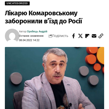
UNCATEGORIZED
Лікарю Комаровському
заборонили в’їзд до Росії
Автор:
Оробець Андрій
Поділисть
Останнє оновлення:
08.04.2022 14:22