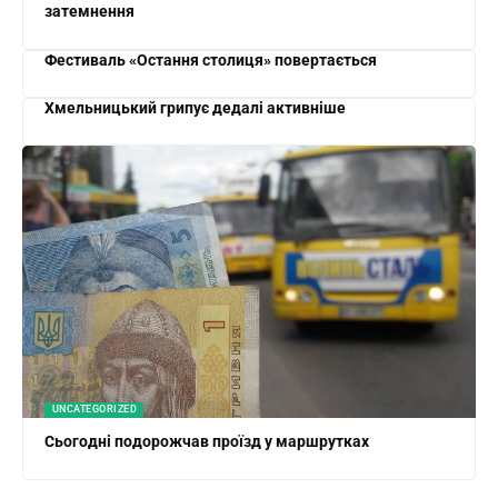
затемнення
Фестиваль «Остання столиця» повертається
Хмельницький грипує дедалі активніше
UNCATEGORIZED
Сьогодні подорожчав проїзд у маршрутках