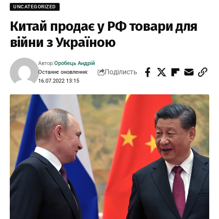
UNCATEGORIZED
Китай продає у РФ товари для
війни з Україною
Автор:
Оробець Андрій
Поділисть
Останнє оновлення:
16.07.2022 13:15