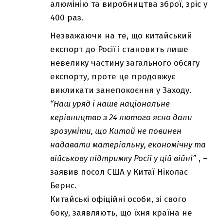
алюмінію та виробництва зброї, зріс у
400 раз.
Незважаючи на те, що китайський
експорт до Росії і становить лише
невелику частину загального обсягу
експорту, проте це продовжує
викликати занепокоєння у Заходу.
“Наш уряд і наше національне
керівництво з 24 лютого ясно дали
зрозуміти, що Китай не повинен
надавати матеріальну, економічну та
військову підтримку Росії у цій війні”
, –
заявив посол США у Китаї Ніколас
Бернс.
Китайські офіційні особи, зі свого
боку, заявляють, що їхня країна не