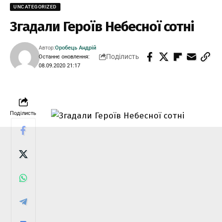
UNCATEGORIZED
Згадали Героїв Небесної сотні
Автор:
Оробець Андрій
Поділисть
Останнє оновлення:
08.09.2020 21:17
Поділисть