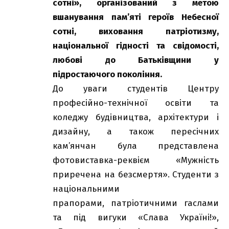
сотні», організований з метою
вшанування пам’яті героїв Небесної
сотні, виховання патріотизму,
національної гідності та свідомості,
любові до Батьківщини у
підростаючого покоління.
До уваги студентів Центру
професійно-технічної освіти та
коледжу будівництва, архітектури і
дизайну, а також пересічних
кам’янчан була представлена
фотовиставка-реквієм «Мужність
приречена на безсмертя». Студенти з
національними
прапорами, патріотичними гаслами
та під вигуки «Слава Україні!»,