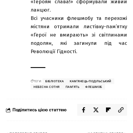
«Героям слава!» сформували живий
ланцюг.
Всі учасники флешмобу та перехожі
містяни отримали листівку-пам’ятку
«Герої не вмирають» зі світлинами
подолян, які загинули під час
Революції Гідності.
ТЕГИ:
БІБЛІОТЕКА
КАМ'ЯНЕЦЬ-ПОДІЛЬСЬКИЙ
НЕБЕСНА СОТНЯ
ПАМ'ЯТЬ
ФЛЕШМОБ
Поділитись цією статтею