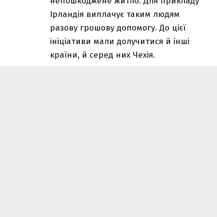
непошкоджене житло. Для прикладу
Ірландія виплачує таким людям
разову грошову допомогу. До цієї
ініціативи мали долучитися й інші
країни, й серед них Чехія.