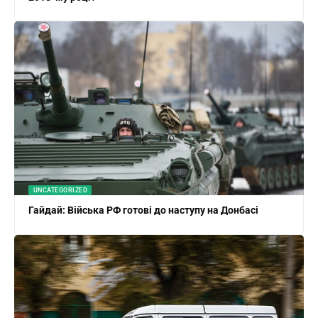
UNCATEGORIZED
Гайдай: Війська РФ готові до наступу на Донбасі