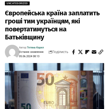
UNCATEGORIZED
Європейська країна заплатить
гроші тим українцям, які
повертатимуться на
Батьківщину
Автор:
Тетяна Карел
Поділисть
Останнє оновлення:
05.06.2024 08:13