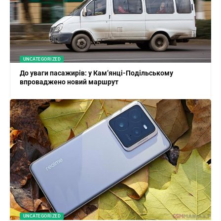
UNCATEGORIZED
До уваги пасажирів: у Кам’янці-Подільському
впроваджено новий маршрут
UNCATEGORIZED