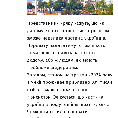
Представники Уряду кажуть, що на
даному етапі скористатися проєктом
зможе невелика частина українців.
Перевагу надаватимуть тим в кого
немає коштів навіть на квиток
додому, або ж людям, які мають
проблеми зі здоров’ям.
Загалом, станом на травень 2024 року
в Чехії проживає приблизно 339 тисяч
осіб, які мають тимчасовий
прихисток. Очікується, що частина
українців поїдуть в інші країни, адже
Чехія припинила надавати