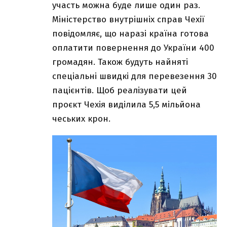
участь можна буде лише один раз.
Міністерство внутрішніх справ Чехії
повідомляє, що наразі країна готова
оплатити повернення до України 400
громадян. Також будуть найняті
спеціальні швидкі для перевезення 30
пацієнтів. Щоб реалізувати цей
проєкт Чехія виділила 5,5 мільйона
чеських крон.