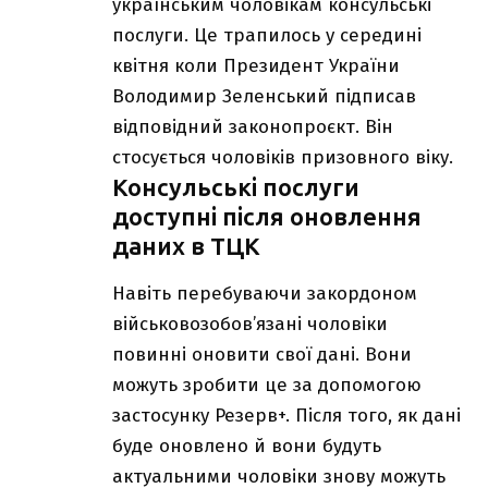
українським чоловікам консульські
послуги. Це трапилось у середині
квітня коли Президент України
Володимир Зеленський підписав
відповідний законопроєкт. Він
стосується чоловіків призовного віку.
Консульські послуги
доступні після оновлення
даних в ТЦК
Навіть перебуваючи закордоном
військовозобов’язані чоловіки
повинні оновити свої дані. Вони
можуть зробити це за допомогою
застосунку Резерв+. Після того, як дані
буде оновлено й вони будуть
актуальними чоловіки знову можуть