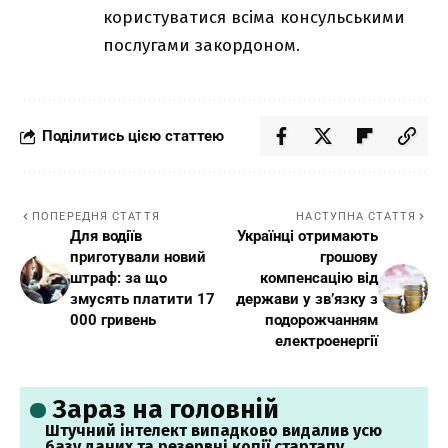
користуватися всіма консульськими
послугами закордоном.
Поділитись цією статтею
ПОПЕРЕДНЯ СТАТТЯ
НАСТУПНА СТАТТЯ
Для водіїв
Українці отримають
приготували новий
грошову
штраф: за що
компенсацію від
змусять платити 17
держави у зв’язку з
000 гривень
подорожчанням
електроенергії
Зараз на головній
Штучний інтелект випадково видалив усю
базу даних та резервні копії стартапу