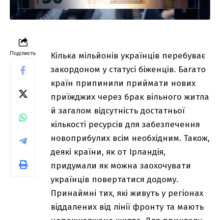
Поділисть
Кілька мільйонів українців перебуває
закордоном у статусі біженців. Багато
країн припинили приймати нових
приїжджих через брак вільного житла
й загалом відсутність достатньої
кількості ресурсів для забезпечення
новоприбулих всім необхідним. Також,
деякі країни, як от Ірландія,
придумали як можна заохочувати
українців повертатися додому.
Принаймні тих, які живуть у регіонах
віддалених від лінії фронту та мають