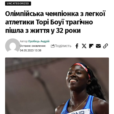
UNCATEGORIZED
Олімпійська чемпіонка з легкої
атлетики Торі Боуї трагічно
пішла з життя у 32 роки
Автор:
Оробець Андрій
Поділисть
Останнє оновлення:
04.05.2023 13:38