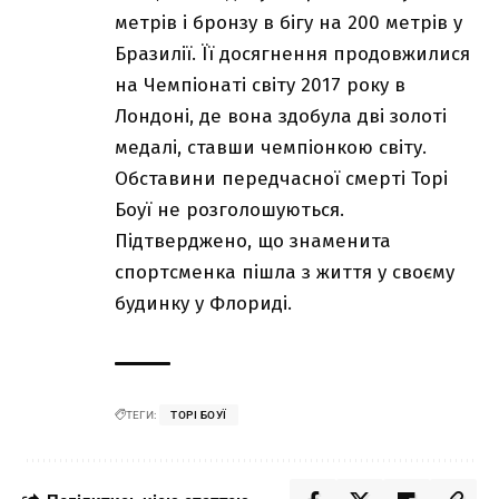
метрів і бронзу в бігу на 200 метрів у
Бразилії. Її досягнення продовжилися
на Чемпіонаті світу 2017 року в
Лондоні, де вона здобула дві золоті
медалі, ставши чемпіонкою світу.
Обставини передчасної смерті Торі
Боуї не розголошуються.
Підтверджено, що знаменита
спортсменка пішла з життя у своєму
будинку у Флориді.
ТЕГИ:
ТОРІ БОУЇ