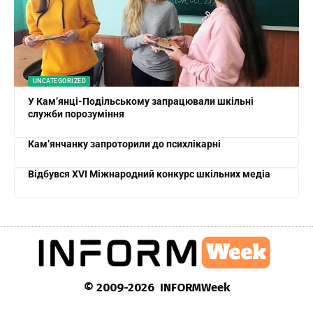
UNCATEGORIZED
У Кам’янці-Подільському запрацювали шкільні
служби порозуміння
Кам’янчанку запроторили до психлікарні
Відбувся XVI Міжнародний конкурс шкільних медіа
© 2009-2026 INFORMWeek