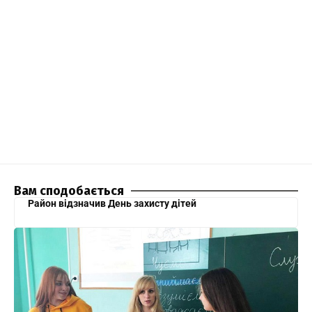
Вам сподобається
Район відзначив День захисту дітей