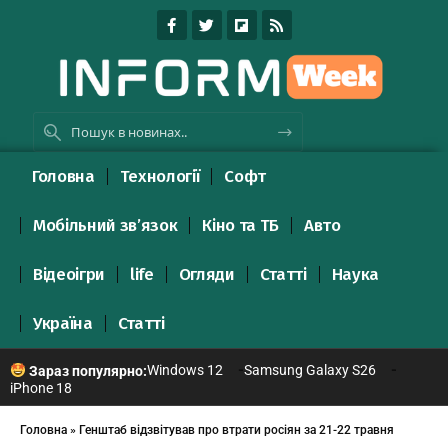
Головна
Технології
Софт
Мобільний зв’язок
Кіно та ТБ
Авто
Відеоігри
life
Огляди
Статті
Наука
Україна
Статті
Windows 12
Samsung Galaxy S26
Зараз популярно:
iPhone 18
Головна
»
Генштаб відзвітував про втрати росіян за 21-22 травня