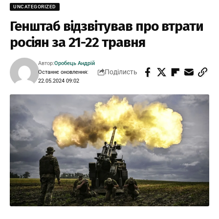
UNCATEGORIZED
Генштаб відзвітував про втрати
росіян за 21-22 травня
Автор:
Оробець Андрій
Поділисть
Останнє оновлення:
22.05.2024 09:02