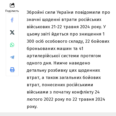
Поділисть
Збройні сили України повідомили про
значні щоденні втрати російських
військових 21-22 травня 2024 року. У
цьому звіті йдеться про знищення 1
300 осіб особового складу, 22 бойових
броньованих машин та 41
артилерійської системи протягом
одного дня. Нижче наведено
детальну розбивку цих щоденних
втрат, а також загальних бойових
втрат, понесених російськими
військами з початку конфлікту 24
лютого 2022 року по 22 травня 2024
року.