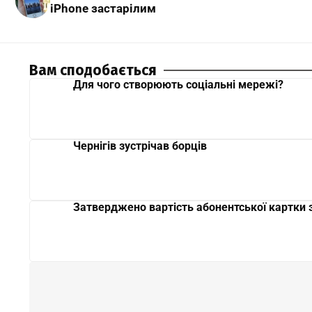
iPhone застарілим
Вам сподобається
Для чого створюють соціальні мережі?
Чернігів зустрічав борців
Затверджено вартість абонентської картки з