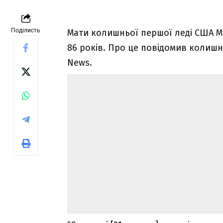
Поділисть
Мати колишньої першої леді США Мі
86 років. Про це повідомив колишн
News.