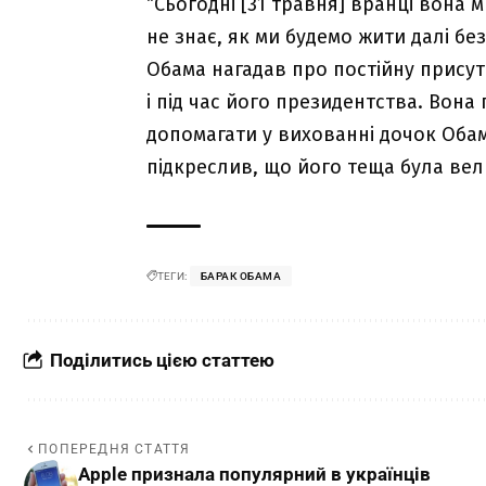
“Сьогодні [31 травня] вранці вона м
не знає, як ми будемо жити далі без
Обама нагадав про постійну присутніс
і під час його президентства. Вона
допомагати у вихованні дочок Обам
підкреслив, що його теща була вел
ТЕГИ:
БАРАК ОБАМА
Поділитись цією статтею
ПОПЕРЕДНЯ СТАТТЯ
Apple признала популярний в українців