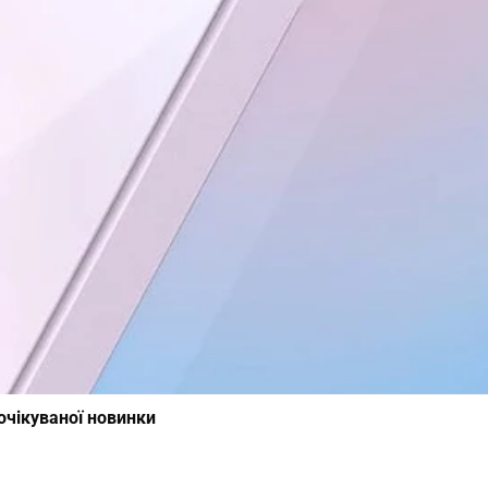
очікуваної новинки