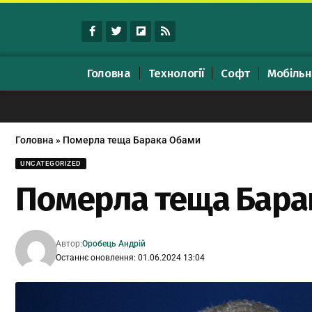
Головна
Технології
Софт
Мобільн
Головна
»
Померла теща Барака Обами
UNCATEGORIZED
Померла теща Бара
Автор:
Оробець Андрій
Останнє оновлення: 01.06.2024 13:04