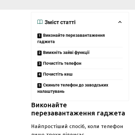
Зміст статті
Виконайте перезавантаження
гаджета
Вимкніть зайві функції
Почистіть телефон
Почистіть кеш
Скиньте телефон до заводських
налаштувань
Виконайте
перезавантаження гаджета
Найпростіший спосіб, коли телефон
лише трохи підвисає.