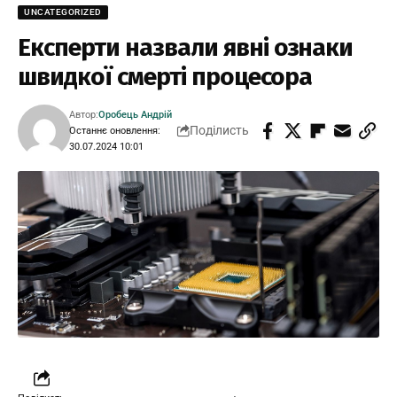
UNCATEGORIZED
Експерти назвали явні ознаки
швидкої смерті процесора
Автор:
Оробець Андрій
Поділисть
Останнє оновлення:
30.07.2024 10:01