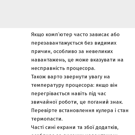
Якщо комп’ютер часто зависає або
перезавантажується без видимих
причин, особливо за невеликих
навантажень, це може вказувати на
несправність процесора.
Також варто звернути увагу на
температуру процесора: якщо він
перегрівається навіть під час
звичайної роботи, це поганий знак.
Перевірте встановлення кулера і стан
термопасти.
Часті сині екрани та збої додатків,