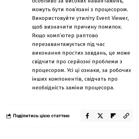
особливо за високих навантажень,
можуть бути пов’язані з процесором.
Використовуйте утиліту Event Viewer,
щоб визначити причину помилок.
Якщо комп’ютер раптово
перезавантажується під час
виконання простих завдань, це може
свідчити про серйозні проблеми з
процесором. Усі ці ознаки, за робочих
інших компонентів, свідчать про
необхідність заміни процесора.
Поділитись цією статтею