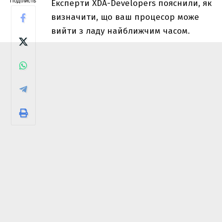
Поділисть
Експерти XDA-Developers пояснили, як
визначити, що ваш процесор може
вийти з ладу найближчим часом.