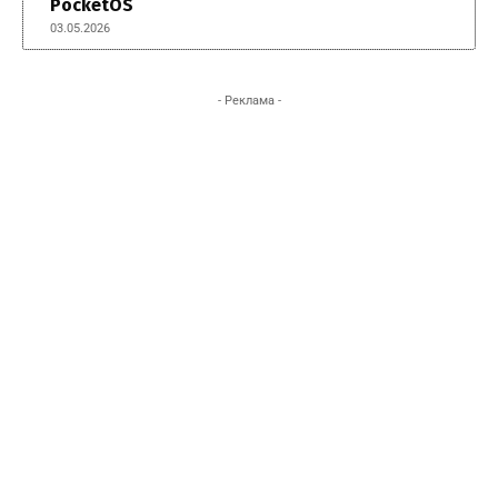
PocketOS
03.05.2026
- Реклама -