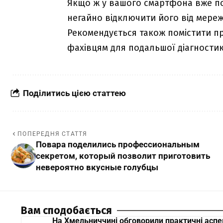
Якщо ж у вашого смартфона вже по
негайно відключити його від мереж
Рекомендується також помістити пр
фахівцям для подальшої діагностик
Поділитись цією статтею
ПОПЕРЕДНЯ СТАТТЯ
Повара поделились профессиональным
секретом, который позволит приготовить
невероятно вкусные голубцы
Вам сподобається
На Хмельниччині обговорили практичні аспе