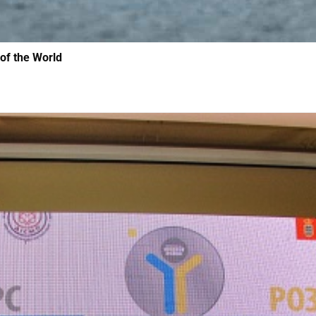
 of the World