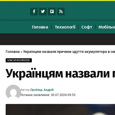
Головна
Технології
Софт
Мобільн
Головна
»
Українцям назвали причини здуття акумулятора в с
UNCATEGORIZED
Українцям назвали 
Автор:
Оробець Андрій
Останнє оновлення: 30.07.2024 09:53