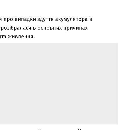
я про випадки здуття акумулятора в
розібралася в основних причинах
нта живлення.