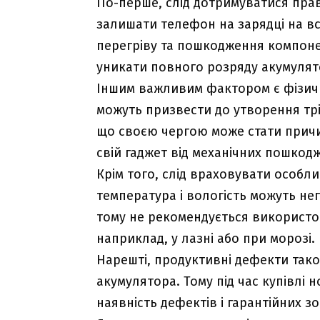
По-перше, слід дотримуватися прав
залишати телефон на зарядці на вс
перегріву та пошкодження компонен
уникати повного розряду акумулят
Іншим важливим фактором є фізичн
можуть призвести до утворення трі
що своєю чергою може стати причи
свій гаджет від механічних пошкод
Крім того, слід враховувати особ
температура і вологість можуть не
тому не рекомендується використо
наприклад, у лазні або при морозі.
Нарешті, продуктивні дефекти так
акумулятора. Тому під час купівлі 
наявність дефектів і гарантійних з