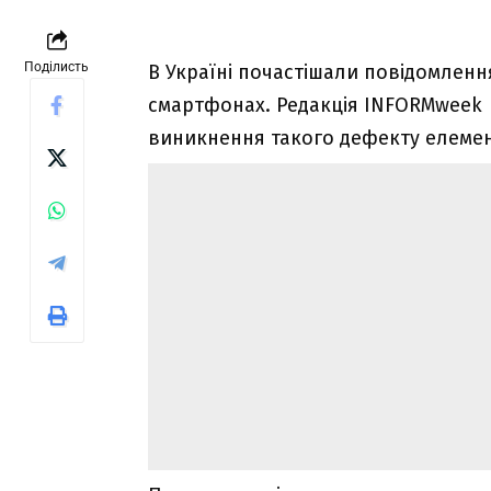
Поділисть
В Україні почастішали повідомленн
смартфонах. Редакція INFORMweek 
виникнення такого дефекту елеме