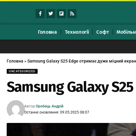
Головна
Технології
Софт
Мобільн
Головна
»
Samsung Galaxy S25 Edge отримає дуже міцний екра
UNCATEGORIZED
Samsung Galaxy S25
Автор:
Оробець Андрій
Останнє оновлення: 09.05.2025 08:07