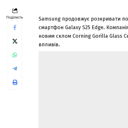
Поділисть
Samsung продовжує розкривати по
смартфон Galaxy S25 Edge. Компані
новим склом Corning Gorilla Glass C
впливів.