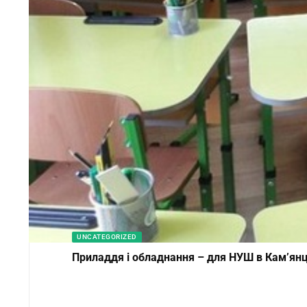
UNCATEGORIZED
Приладдя і обладнання – для НУШ в Кам’янц