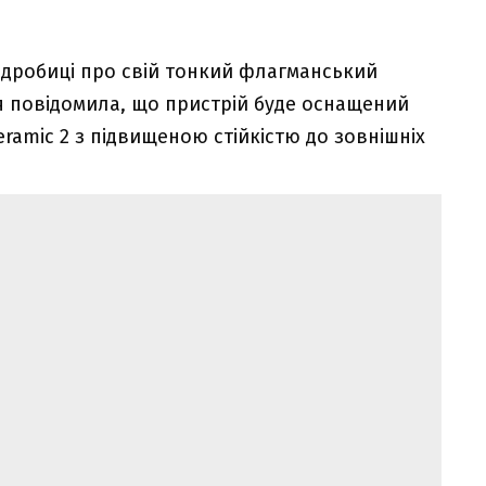
дробиці про свій тонкий флагманський
я повідомила, що пристрій буде оснащений
eramic 2 з підвищеною стійкістю до зовнішніх