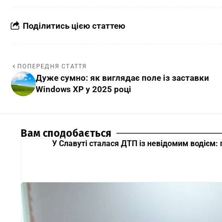
Поділитись цією статтею
ПОПЕРЕДНЯ СТАТТЯ
Дуже сумно: як виглядає поле із заставки
Windows XP у 2025 році
Вам сподобається
У Славуті сталася ДТП із невідомим водієм: