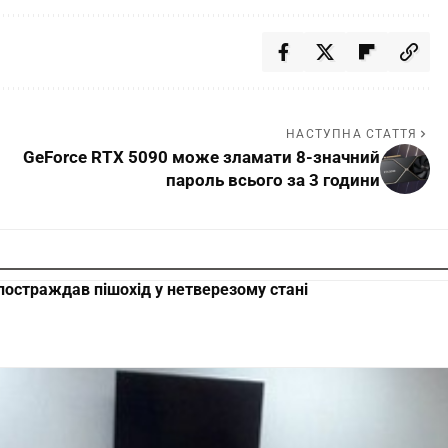
НАСТУПНА СТАТТЯ
GeForce RTX 5090 може зламати 8-значний
пароль всього за 3 години
 постраждав пішохід у нетверезому стані