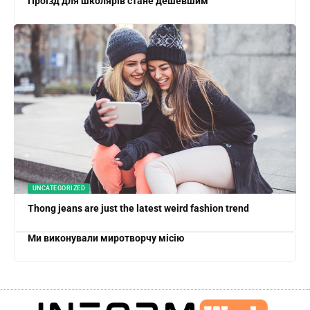
Проїзд для школярів стане дешевшим
UNCATEGORIZED
Thong jeans are just the latest weird fashion trend
Ми виконували миротворчу місію