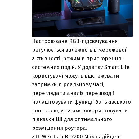
Настроюване RGB-підсвічування
регулюється залежно від мережевої
активності, режимів прискорення і
системних подій. У додатку Smart Life
користувачі можуть відстежувати
затримки в реальному часі,
переглядати аналіз перешкод і
налаштовувати функції батьківського
контролю, а також використовувати
підказки ШІ для оптимального
розміщення роутера.
ZTE WenTian BE7200 Max надійде в