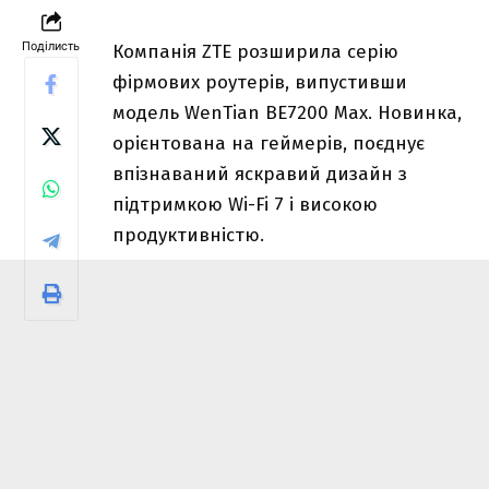
Поділисть
Компанія ZTE розширила серію
фірмових роутерів, випустивши
модель WenTian BE7200 Max. Новинка,
орієнтована на геймерів, поєднує
впізнаваний яскравий дизайн з
підтримкою Wi-Fi 7 і високою
продуктивністю.