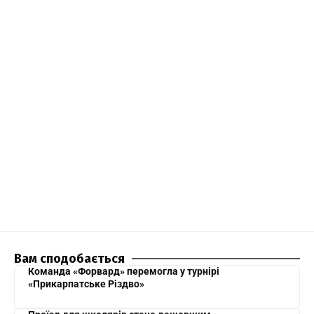
Вам сподобається
Команда «Форвард» перемогла у турнірі
«Прикарпатське Різдво»