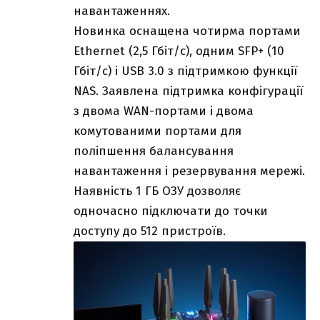
навантаженнях.
Новинка оснащена чотирма портами
Ethernet (2,5 Гбіт/с), одним SFP+ (10
Гбіт/с) і USB 3.0 з підтримкою функції
NAS. Заявлена підтримка конфігурації
з двома WAN-портами і двома
комутованими портами для
поліпшення балансування
навантаження і резервування мережі.
Наявність 1 ГБ ОЗУ дозволяє
одночасно підключати до точки
доступу до 512 пристроїв.