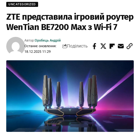
UNCATEGORIZED
ZTE представила ігровий роутер
WenTian BE7200 Max з Wi-Fi 7
Автор:
Оробець Андрій
Поділисть
Останнє оновлення:
18.12.2025 11:29