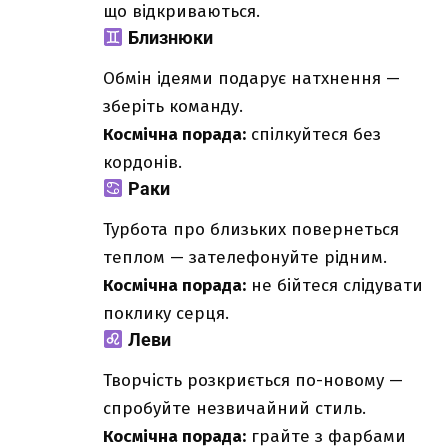
що відкриваються.
Близнюки
Обмін ідеями подарує натхнення —
зберіть команду.
Космічна порада:
спілкуйтеся без
кордонів.
Раки
Турбота про близьких повернеться
теплом — зателефонуйте рідним.
Космічна порада:
не бійтеся слідувати
поклику серця.
Леви
Творчість розкриється по-новому —
спробуйте незвичайний стиль.
Космічна порада:
грайте з фарбами