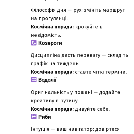
Філософія дня — рух: змініть маршрут
на прогулянці.
Космічна порада:
крокуйте в
невідомість.
Козероги
Дисципліна дасть перевагу — складіть
графік на тиждень.
Космічна порада:
ставте чіткі терміни.
Водолії
Оригінальність у пошані — додайте
креативу в рутину.
Космічна порада:
дивуйте себе.
Риби
Інтуїція — ваш навігатор: довіртеся