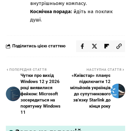
внутрішньому компасу.
Космічна порада:
йдіть на поклик
душі.
Поділитись цією статтею
ПОПЕРЕДНЯ СТАТТЯ
НАСТУПНА СТАТТЯ
Чутки про вихід
«Київстар» планує
Windows 12 у 2026
підключити 12
році виявилися
мільйонів українців
фейком: Microsoft
до супутникового
зосередиться на
зв’язку Starlink до
порятунку Windows
кінця року
11