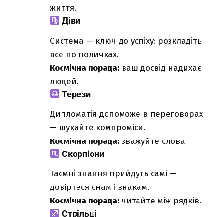
життя.
Діви
Система — ключ до успіху: розкладіть
все по поличках.
Космічна порада:
ваш досвід надихає
людей.
Терези
Дипломатія допоможе в переговорах
— шукайте компроміси.
Космічна порада:
зважуйте слова.
Скорпіони
Таємні знання прийдуть самі —
довіртеся снам і знакам.
Космічна порада:
читайте між рядків.
Стрільці