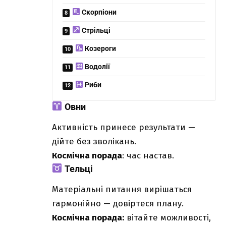
Скорпіони
Стрільці
Козероги
Водолії
Риби
Овни
Активність принесе результати —
дійте без зволікань.
Космічна порада
: час настав.
Тельці
Матеріальні питання вирішаться
гармонійно — довіртеся плану.
Космічна порада:
вітайте можливості,