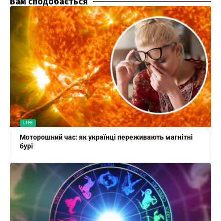
Вам сподобається
LIFE
Моторошний час: як українці переживають магнітні
бурі