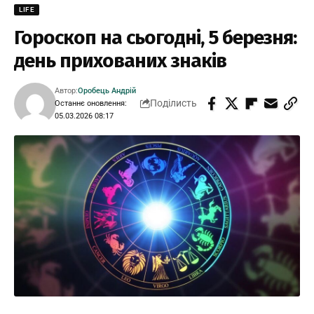
LIFE
Гороскоп на сьогодні, 5 березня:
день прихованих знаків
Автор:
Оробець Андрій
Поділисть
Останнє оновлення:
05.03.2026 08:17