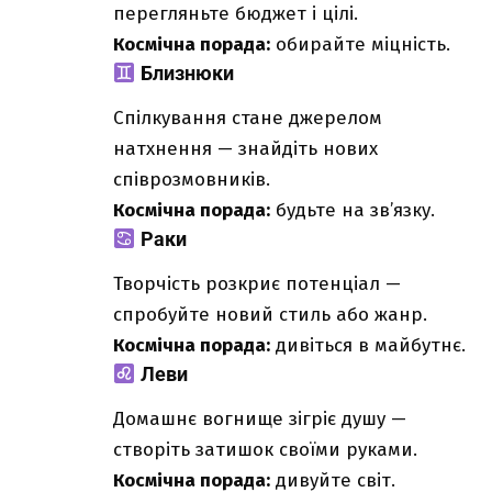
перегляньте бюджет і цілі.
Космічна порада:
обирайте міцність.
Близнюки
Спілкування стане джерелом
натхнення — знайдіть нових
співрозмовників.
Космічна порада:
будьте на зв’язку.
Раки
Творчість розкриє потенціал —
спробуйте новий стиль або жанр.
Космічна порада:
дивіться в майбутнє.
Леви
Домашнє вогнище зігріє душу —
створіть затишок своїми руками.
Космічна порада:
дивуйте світ.