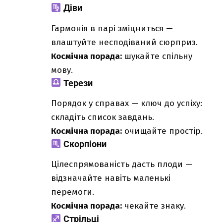
Діви
Гармонія в парі зміцниться —
влаштуйте несподіваний сюрприз.
Космічна порада:
шукайте спільну
мову.
Терези
Порядок у справах — ключ до успіху:
складіть список завдань.
Космічна порада:
очищайте простір.
Скорпіони
Цілеспрямованість дасть плоди —
відзначайте навіть маленькі
перемоги.
Космічна порада:
чекайте знаку.
Стрільці