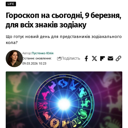
LIFE
Гороскоп на сьогодні, 9 березня,
для всіх знаків зодіаку
Що готує новий день для представників зодіакального
кола?
Автор:
Пустенко Юлія
Поділисть
Останнє оновлення:
09.03.2026 10:23