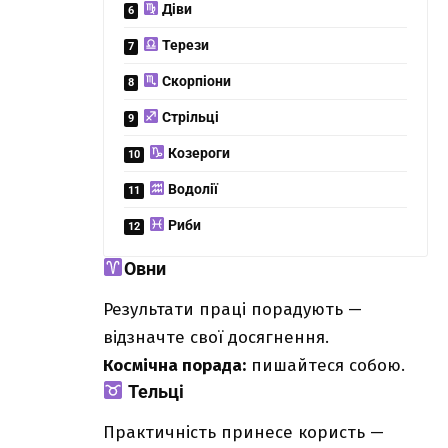
Діви
Терези
Скорпіони
Стрільці
Козероги
Водолії
Риби
Овни
Результати праці порадують —
відзначте свої досягнення.
Космічна порада:
пишайтеся собою.
Тельці
Практичність принесе користь —