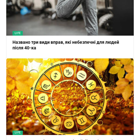
LIFE
Названо три види вправ, які небезпечні для людей
після 40-ка
LIFE