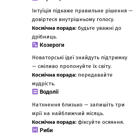
Інтуїція підкаже правильне рішення —
довіртеся внутрішньому голосу.
Космічна порада:
будьте уважні до
дрібниць.
Козероги
Новаторські ідеї знайдуть підтримку
— сміливо пропонуйте їх світу.
Космічна порада:
передавайте
мудрість.
Водолії
Натхнення близько — запишіть три
мрії на найближчий місяць.
Космічна порада:
фіксуйте осяяння.
Риби