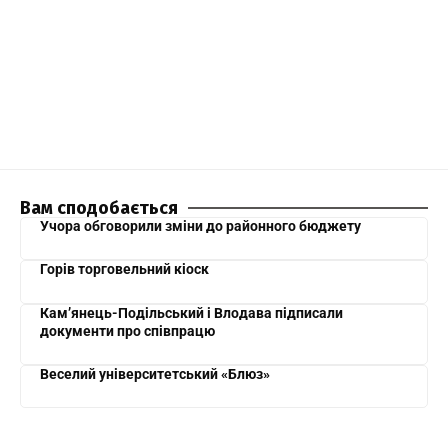
Вам сподобається
Учора обговорили зміни до районного бюджету
Горів торговельний кіоск
Кам’янець-Подільський і Влодава підписали
документи про співпрацю
Веселий університетський «Блюз»