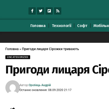
Головна
Технології
Софт
Мобільн
Головна
»
Пригоди лицаря Сірожки тривають
UNCATEGORIZED
Пригоди лицаря Сі
Автор:
Оробець Андрій
Останнє оновлення: 08.09.2020 21:17