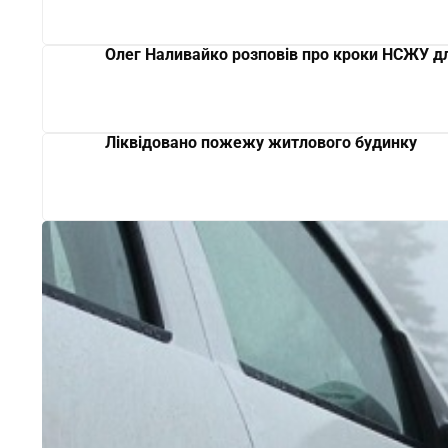
Олег Наливайко розповів про кроки НСЖУ дл
Ліквідовано пожежу житлового будинку