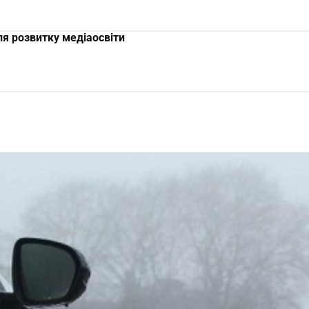
я розвитку медіаосвіти