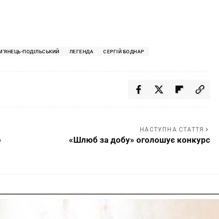
М'ЯНЕЦЬ-ПОДІЛЬСЬКИЙ
ЛЕГЕНДА
СЕРГІЙ БОДНАР
НАСТУПНА СТАТТЯ
о
«Шлюб за добу» оголошує конкурс