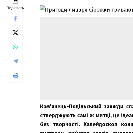
Поділисть
Кам’янець-Подільський завжди с
стверджують самі ж митці, це ідеа
без творчості. Калейдоскоп конце