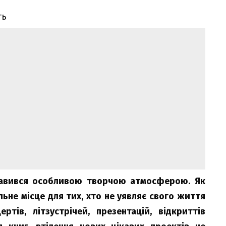
лавився особливою творчою атмосферою. Як
льне місце для тих, хто не уявляє свого життя
ртів, літзустрічей, презентацій, відкриттів