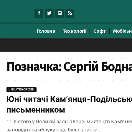
Головна
Технології
Софт
Мобільн
Позначка:
Сергій Бодн
UNCATEGORIZED
Юні читачі Кам’янця-Подільськ
письменником
11 лютого у Великій залі Галереї мистецтв Кам’ян
заповідника яблуку ніде було впасти…