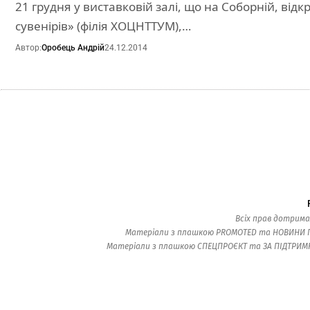
21 грудня у виставковій залі, що на Соборній, від
сувенірів» (філія ХОЦНТТУМ),…
Автор:
Оробець Андрій
24.12.2014
Всіх прав дотрима
Матеріали з плашкою PROMOTED та НОВИНИ ПАР
Матеріали з плашкою СПЕЦПРОЄКТ та ЗА ПІДТРИМКИ 