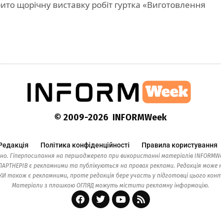
крито щорічну виставку робіт гуртка «Виготовлення
© 2009-2026 INFORMWeek
Редакція
Політика конфіденційності
Правила користування
но. Гіперпосилання на першоджерело при використанні матеріалів INFORMWe
ТНЕРІВ є рекламними та публікуються на правах реклами. Редакція може н
також є рекламними, проте редакція бере участь у підготовці цього контен
Матеріали з плашкою ОГЛЯД можуть містити рекламну інформацію.