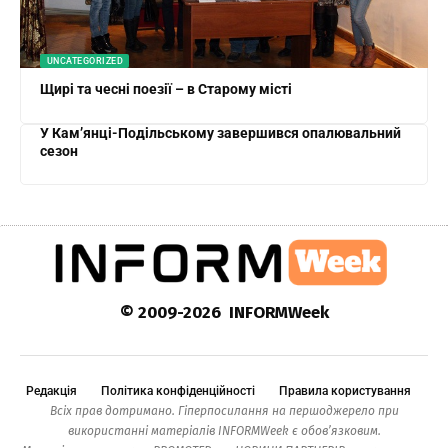
UNCATEGORIZED
Щирі та чесні поезії – в Старому місті
У Кам’янці-Подільському завершився опалювальний
сезон
© 2009-2026 INFORMWeek
Редакція
Політика конфіденційності
Правила користування
Всіх прав дотримано. Гіперпосилання на першоджерело при
використанні матеріалів INFORMWeek є обов’язковим.