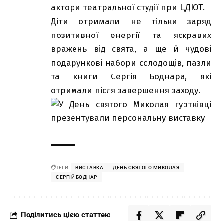
актори театральної студії при ЦДЮТ.
Діти отримали не тільки заряд
позитивної енергії та яскравих
вражень від свята, а ще й чудові
подарункові набори солодощів, пазли
та книги Сергія Боднара, які
отримали після завершення заходу.
ТЕГИ:
ВИСТАВКА
ДЕНЬ СВЯТОГО МИКОЛАЯ
СЕРГІЙ БОДНАР
Поділитись цією статтею