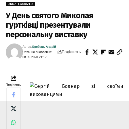
UNCATEGORIZED
У День святого Миколая
гуртківці презентували
персональну виставку
Автор:
Оробець Андрій
Поділисть
Останнє оновлення:
08.09.2020 21:17
Поділисть