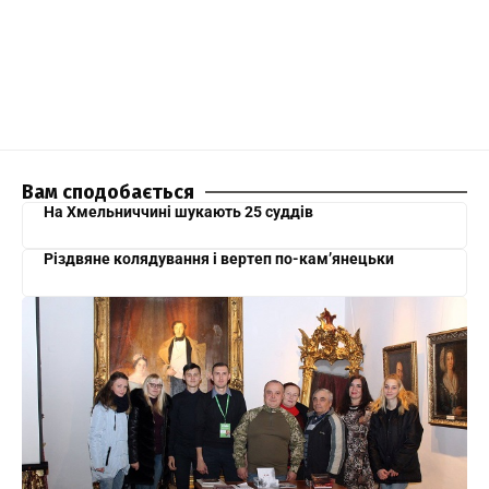
Вам сподобається
На Хмельниччині шукають 25 суддів
Різдвяне колядування і вертеп по-кам’янецьки