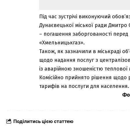
Під час зустрічі виконуючий обов’
Дунаєвецької міської ради Дмитро С
– погашення заборгованості перед 
«Хмельницькгаз».
Також, як зазначили в міськраді об
щодо надання послуг з централізов
із аварійною зношеністю теплової 
Комісійно прийнято рішення щодо 
тарифів на послуги для населення.
Фо
Поділитись цією статтею