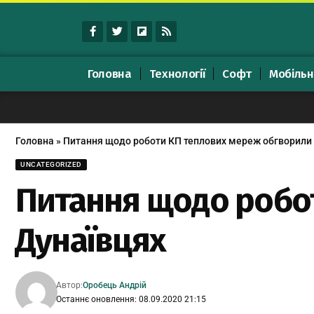
Головна
Технології
Софт
Мобільн
Головна
»
Питання щодо роботи КП теплових мереж обгворили 
UNCATEGORIZED
Питання щодо робо
Дунаївцях
Автор:
Оробець Андрій
Останнє оновлення: 08.09.2020 21:15