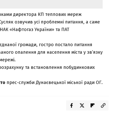
язками директора КП теплових мереж
усляк озвучив усі проблемні питання, а саме
НАК «Нафтогаз України» та ПАТ
’єднаної громади, гостро постало питання
аного опалення для населення міста у зв’язку
мережі.
розрахунку та встановлення побудинкових
то
прес-служби Дунаєвецької міської ради ОГ.