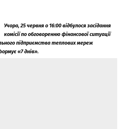
Учора, 25 червня о 16:00 відбулося засідання
комісії по обговоренню фінансової ситуації
ального підприємства теплових мереж
формує «7 днів».