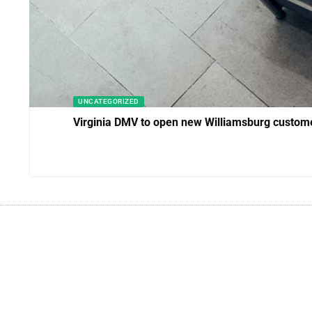
UNCATEGORIZED
Virginia DMV to open new Williamsburg custome