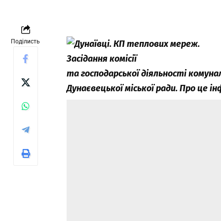
Поділисть
та господарської діяльності комун
Дунаєвецької міської ради. Про це ін