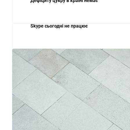
Дефіциту цукру в країні немає
Skype сьогодні не працює