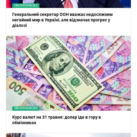
UNCATEGORIZED
Генеральний секретар ООН вважає недосяжним
негайний мир в Україні, але відзначає прогрес у
діалозі
UNCATEGORIZED
Курс валют на 31 травня: долар іде в гору в
обмінниках