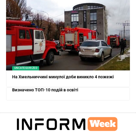
UNCATEGORIZED
На Хмельниччині минулої доби виникло 4 пожежі
Визначено ТОП-10 подій в освіті