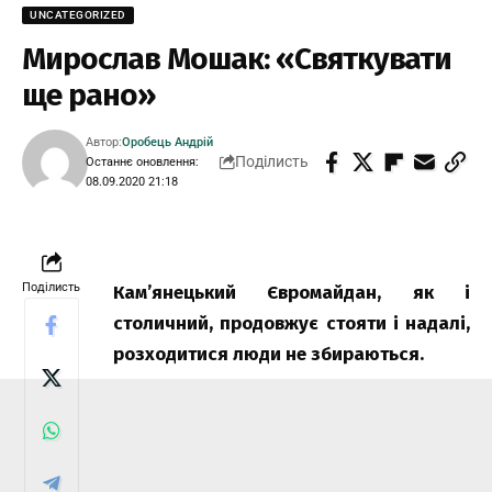
UNCATEGORIZED
Мирослав Мошак: «Святкувати
ще рано»
Автор:
Оробець Андрій
Поділисть
Останнє оновлення:
08.09.2020 21:18
Поділисть
Кам’янецький Євромайдан, як і
столичний, продовжує стояти і надалі,
розходитися люди не збираються.