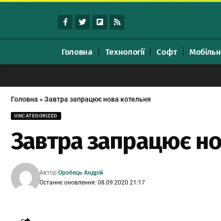
Головна
Технології
Софт
Мобільн
Головна
»
Завтра запрацює нова котельня
UNCATEGORIZED
Завтра запрацює но
Автор:
Оробець Андрій
Останнє оновлення: 08.09.2020 21:17