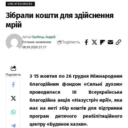
UNCATEGORIZED
Зібрали кошти для здійснення
мрій
Автор:
Оробець Андрій
Поділисть
Останнє оновлення:
08.09.2020 21:17
Поділисть
З 15 жовтня по 26 грудня Міжнародним
благодійним фондом «Сильні духом»
проводилася ІІІ Всеукраїнська
благодійна акція «Назустріч мрії», яка
має на меті збір коштів для підтримки
програм дитячого реабілітаційного
центру «Будинок казки».