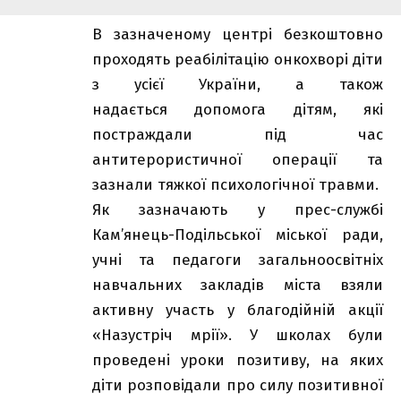
В зазначеному центрі безкоштовно
проходять реабілітацію онкохворі діти
з усієї України, а також
надається допомога дітям, які
постраждали під час
антитерористичної операції та
зазнали тяжкої психологічної травми.
Як зазначають у прес-службі
Кам’янець-Подільської міської ради,
учні та педагоги загальноосвітніх
навчальних закладів міста взяли
активну участь у благодійній акції
«Назустріч мрії». У школах були
проведені уроки позитиву, на яких
діти розповідали про силу позитивної