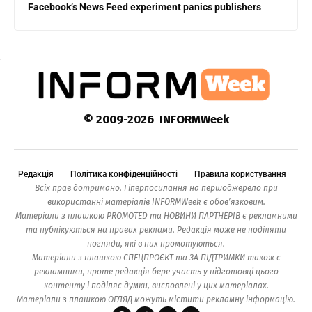
Facebook’s News Feed experiment panics publishers
© 2009-2026 INFORMWeek
Редакція
Політика конфіденційності
Правила користування
Всіх прав дотримано. Гіперпосилання на першоджерело при
використанні матеріалів INFORMWeek є обов’язковим.
Матеріали з плашкою PROMOTED та НОВИНИ ПАРТНЕРІВ є рекламними
та публікуються на правах реклами. Редакція може не поділяти
погляди, які в них промотуються.
Матеріали з плашкою СПЕЦПРОЄКТ та ЗА ПІДТРИМКИ також є
рекламними, проте редакція бере участь у підготовці цього
контенту і поділяє думки, висловлені у цих матеріалах.
Матеріали з плашкою ОГЛЯД можуть містити рекламну інформацію.