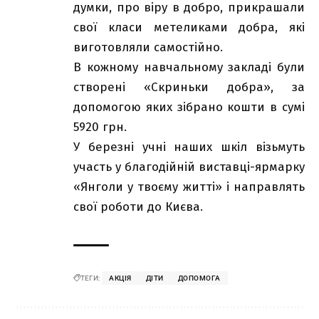
думки, про віру в добро, прикрашали
свої класи метеликами добра, які
виготовляли самостійно.
В кожному навчальному закладі були
створені «Скриньки добра», за
допомогою яких зібрано кошти в сумі
5920 грн.
У березні учні наших шкіл візьмуть
участь у благодійній виставці-ярмарку
«Янголи у твоєму житті» і направлять
свої роботи до Києва.
ТЕГИ:
АКЦІЯ
ДІТИ
ДОПОМОГА