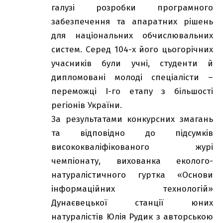
галузі розробки програмного
забезпечення та апаратних рішень
для національних обчислювальних
систем. Серед 104-х його цьогорічних
учасників були учні, студенти й
дипломовані молоді спеціалісти –
переможці І-го етапу з більшості
регіонів України.
За результатами конкурсних змагань
та відповідно до підсумків
висококваліфікованого журі
чемпіонату, вихованка еколого-
натуралістичного гуртка «Основи
інформаційних технологій»
Дунаєвецької станції юних
натуралістів Юлія Рудик з авторською