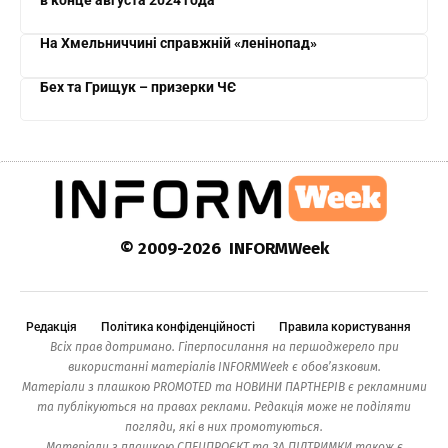
в конце августа 2024 года
На Хмельниччині справжній «ленінопад»
Бех та Грищук – призерки ЧЄ
© 2009-2026 INFORMWeek
Редакція
Політика конфіденційності
Правила користування
Всіх прав дотримано. Гіперпосилання на першоджерело при
використанні матеріалів INFORMWeek є обов’язковим.
Матеріали з плашкою PROMOTED та НОВИНИ ПАРТНЕРІВ є рекламними
та публікуються на правах реклами. Редакція може не поділяти
погляди, які в них промотуються.
Матеріали з плашкою СПЕЦПРОЄКТ та ЗА ПІДТРИМКИ також є