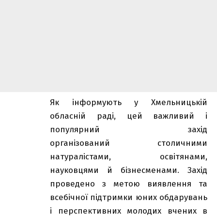
Як інформують у Хмельницькій
обласній раді, цей важливий і
популярний захід
організований столичними
натуралістами, освітянами,
науковцями й бізнесменами. Захід
проведено з метою виявлення та
всебічної підтримки юних обдарувань
і перспективних молодих вчених в