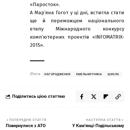
«Паросток».
А Мар’яна Гогот у ці дні, встигла стати
ще й переможцем національного
етапу Міжнародного конкурсу
комп’ютерних проектів «INFOMATRIX-
2015».
ТЕГИ:
НАГОРОДЖЕННЯ
ХМЕЛЬНИЧЧИНА
ШКОЛА
Поділитись цією статтею
ПОПЕРЕДНЯ СТАТТЯ
НАСТУПНА СТАТТЯ
Повернулися з АТО
У Кам’янці-Подільському