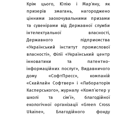
Крім цього, Юлію і Мар’яну, як
призерів змагань, нагороджено
цінними заохочувальними призами
та сувенірами від Державної служби
інтелектуальної власності,
Державного підприємства
«Український інститут промислової
власності», Філії «Український центр
інноватики та патентно-
інформаційних послуг», Видавничого
дому «СофтПресс», компаній
«Скайлайн Софтвер» і «Лабораторія
Касперського», журналу «Комп’ютер у
школі та сім’ї», благодійної
екологічної організації «Green Cross
Ukaine», Благодійного фонду