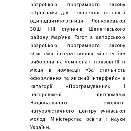
розробкою програмного засобу
«Програма для створення тестів» і
одинадцятикласниця Ленковецької
ЗОШ І-ІІІ ступенів Шепетівського
району Мар’яна Гогот з авторською
розробкою програмного засобу
«Система інтерактивних міні-тестів»
вибороли на чемпіонаті призові ІІІ-ті
місця в номінації «За стильність
оформлення та якісний інтерфейс» в
категорії «Програмування» і
нагороджені дипломами
Національного еколого-
натуралістичного центру учнівської
молоді Міністерства освіти і науки
України.