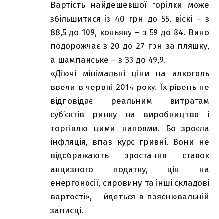
Вартість найдешевшої горілки може
збільшитися із 40 грн до 55, віскі – з
88,5 до 109, коньяку – з 59 до 84. Вино
подорожчає з 20 до 27 грн за пляшку,
а шампанське – з 33 до 49,9.
«Діючі мінімальні ціни на алкоголь
ввели в червні 2014 року. Їх рівень не
відповідає реальним витратам
суб’єктів ринку на виробництво і
торгівлю цими напоями. Бо зросла
інфляція, впав курс гривні. Вони не
відображають зростання ставок
акцизного податку, цін на
енергоносії, сировину та інші складові
вартості», – йдеться в пояснювальній
записці.