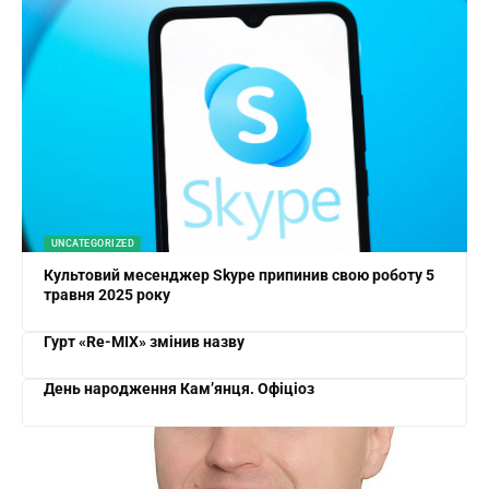
UNCATEGORIZED
Культовий месенджер Skype припинив свою роботу 5
травня 2025 року
Гурт «Re-MIX» змінив назву
День народження Кам’янця. Офіціоз