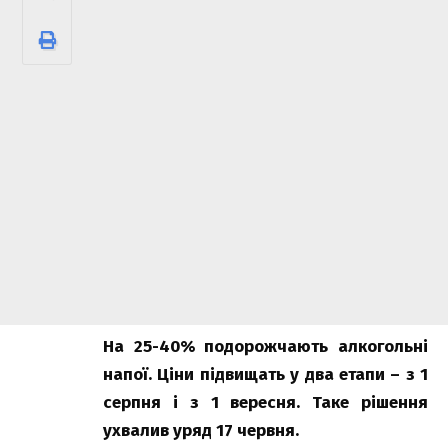
На 25-40% подорожчають алкогольні
напої. Ціни підвищать у два етапи – з 1
серпня і з 1 вересня. Таке рішення
ухвалив уряд 17 червня.