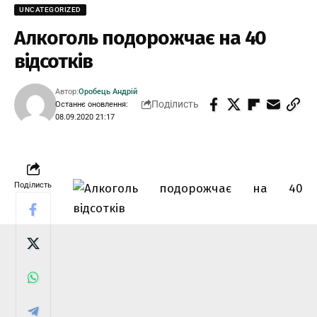
UNCATEGORIZED
Алкоголь подорожчає на 40
відсотків
Автор:
Оробець Андрій
Поділисть
Останнє оновлення:
08.09.2020 21:17
Поділисть