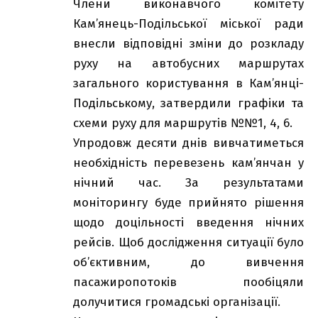
Члени виконавчого комітету
Кам’янець-Подільської міської ради
внесли відповідні зміни до розкладу
руху на автобусних маршрутах
загального користування в Кам’янці-
Подільському, затвердили графіки та
схеми руху для маршрутів №№1, 4, 6.
Упродовж десяти днів вивчатиметься
необхідність перевезень кам’янчан у
нічний час. За результатами
моніторингу буде прийнято рішення
щодо доцільності введення нічних
рейсів. Щоб дослідження ситуації було
об’єктивним, до вивчення
пасажиропотоків пообіцяли
долучитися громадські організації.