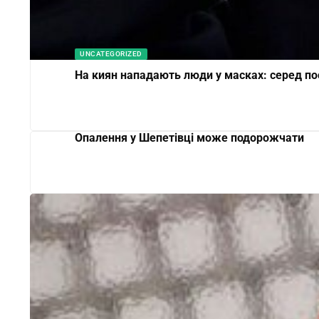
UNCATEGORIZED
На киян нападають люди у масках: серед п
Опалення у Шепетівці може подорожчати