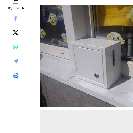
Поділисть