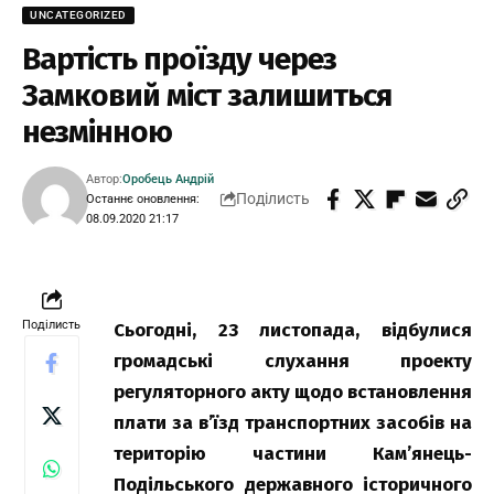
UNCATEGORIZED
Вартість проїзду через
Замковий міст залишиться
незмінною
Автор:
Оробець Андрій
Поділисть
Останнє оновлення:
08.09.2020 21:17
Поділисть
Сьогодні, 23 листопада, відбулися
громадські слухання проекту
регуляторного акту щодо встановлення
плати за в’їзд транспортних засобів на
територію частини Кам’янець-
Подільського державного історичного