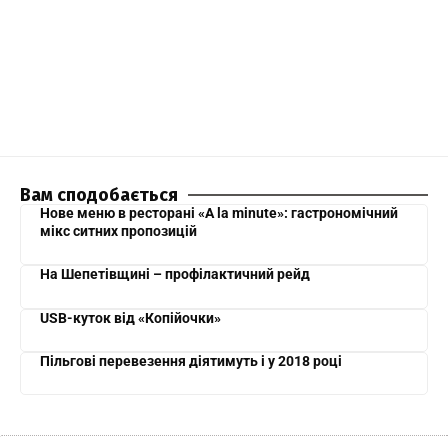
Вам сподобається
Нове меню в ресторані «A la minute»: гастрономічний
мікс ситних пропозицій
На Шепетівщині – профілактичний рейд
USB-куток від «Копійочки»
Пільгові перевезення діятимуть і у 2018 році