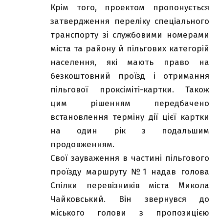
Крім того, проектом пропонується
затвердження переліку спеціального
транспорту зі службовими номерами
міста та району й пільгових категорій
населення, які мають право на
безкоштовний проїзд і отримання
пільгової проксіміті-картки. Також
цим рішенням передбачено
встановлення терміну дії цієї картки
на один рік з подальшим
продовженням.
Свої зауваження в частині пільгового
проїзду маршруту №1 надав голова
Спілки перевізників міста Микола
Чайковський. Він звернувся до
міського голови з пропозицією