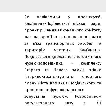
Як повідомили у прес-службі
Кам’янець-Подільської міської ради,
проект рішення виконавчого комітету
має назву «Про встановлення плати
за в’їзд транспортних засобів на
територію частини Кам’янець-
Подільського державного історичного
музею-заповідника – комплексу
Старого та Нового замків згідно
історико-архітектурного опорного
плану міста Кам’янця-Подільського та
просторово-функціонального
зонування музею». Розробником
регуляторного акту є КП