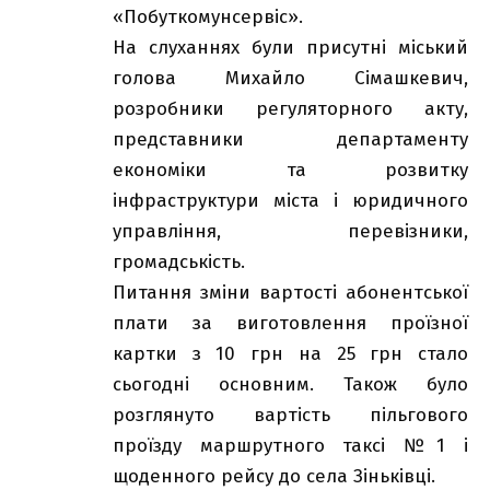
«Побуткомунсервіс».
На слуханнях були присутні міський
голова Михайло Сімашкевич,
розробники регуляторного акту,
представники департаменту
економіки та розвитку
інфраструктури міста і юридичного
управління, перевізники,
громадськість.
Питання зміни вартості абонентської
плати за виготовлення проїзної
картки з 10 грн на 25 грн стало
сьогодні основним. Також було
розглянуто вартість пільгового
проїзду маршрутного таксі №1 і
щоденного рейсу до села Зіньківці.