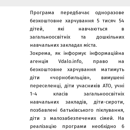
Програма передбачає одноразове
безкоштовне харчування 5 тисяч 54
дітей, які навчаються в
загальноосвітніх та дошкільних
навчальних закладах міста.
Зокрема, як інформує інформаційна
агенція Vdalo.info, право на
безкоштовне харчування матимуть
діти «чорнобильців», вимушені
переселенці, діти учасників АТО, учні
1-4 класів загальноосвітніх
навчальних закладів, діти-сироти,
позбавлені батьківського піклування,
діти з малозабезпечених сімей. На
реалізацію програми необхідно 6