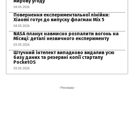
мирову угоду
04.05.2026
Повернення експериментальної лінійки:
Xiaomi готує до випуску флагман Mix 5
04.05.2026
NASA планує навмисно розпалити вогонь на
Місяці: деталі незвичного експерименту
03.05.2026
Штучний інтелект випадково видалив усю
базу даних та резервні копії стартапу
PocketOS
03.05.2026
- Реклама -