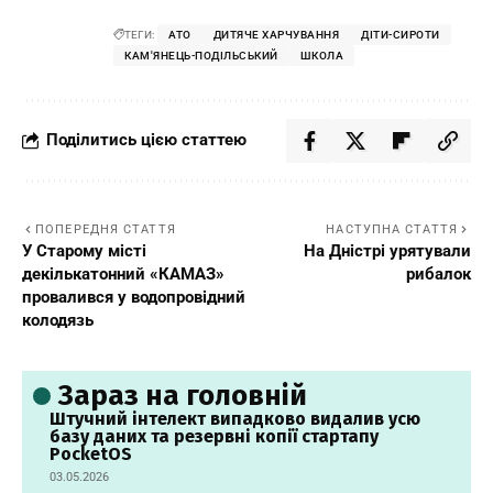
ТЕГИ:
АТО
ДИТЯЧЕ ХАРЧУВАННЯ
ДІТИ-СИРОТИ
КАМ'ЯНЕЦЬ-ПОДІЛЬСЬКИЙ
ШКОЛА
Поділитись цією статтею
ПОПЕРЕДНЯ СТАТТЯ
НАСТУПНА СТАТТЯ
У Старому місті
На Дністрі урятували
декількатонний «КАМАЗ»
рибалок
провалився у водопровідний
колодязь
Зараз на головній
Штучний інтелект випадково видалив усю
базу даних та резервні копії стартапу
PocketOS
03.05.2026