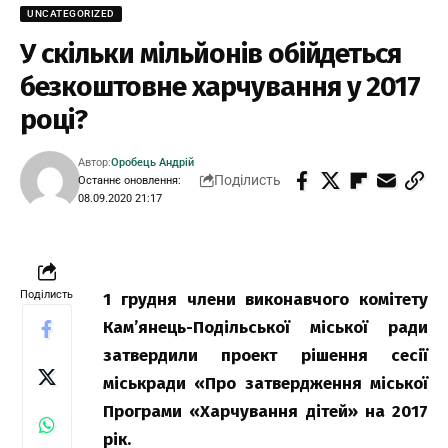
UNCATEGORIZED
У скільки мільйонів обійдеться
безкоштовне харчування у 2017
році?
Автор:
Оробець Андрій
Поділисть
Останнє оновлення:
08.09.2020 21:17
Поділисть
1 грудня члени виконавчого комітету
Кам’янець-Подільської міської ради
затвердили проект рішення сесії
міськради «Про затвердження міської
Програми «Харчування дітей» на 2017
рік.